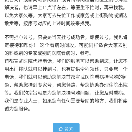
解决者，也请早上11点半左右，等医生不忙时，再来找我。
以免大家久等。大家可去先忙工作或家务或上街购物或湖边
散步等，按序号对应的上述时间段来找我。
不需担心过号，只要是当天挂号成功者，即使过号，我也肯
定接待和帮你！ 这个看病时间段，可能同样适合大家去别
的科或别的专家或别的医院看病时，参考。
首都宣武医院代挂电话，我们的服务可以帮助到您，让您不
用出门排队就可以挂到号，也有提供全程领诊，只要您一个
电话，我们就可以帮助您解决首都宣武医院看病挂号难的问
题，帮助您挂到专家号，帮您领路，帮您协助办理住院出院
等。我们的宗旨就是为您解决挂号难问题，让您及时看病。
我们是专业人士，如果您有任何需要帮助的地方，我们将虔
诚为您服务。
赞(
0
)