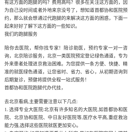
有这方面的跑腿的吗？费用高吗？很多在关注这方面的，因
为自己没时间或者外地来京没号了，想知道首都协和医院预
约，那么就会想通过代跑腿的来解决这方面的困惑，下面一
起来好好了解下这方面的一些知识。
我们的跑腿服务
陪你去医院，帮你找专家！陪诊助医，预约专家一对一咨
询，北京陪诊服务，北京一类医院预定登记绿色通道，专为
外来患者处理进京救治困难。为您提供一条方便、快捷、精
准的就医绿色通道，让您省时、省力、省心，从初期咨询到
后期复诊，预健将提供全程一站式服务！
首都协和医院跑腿代办代挂，
去北京看病,主要需要注意以下几点:
1. 选择专业大医院:北京有许多知名的大医院,如首都协和医
院、北京协和医院、中日友好医院等,医疗水平高,重症救治
能力强,选择这些医院就医更加安心。