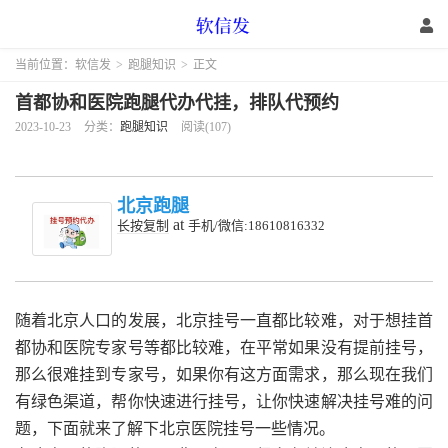
当前位置：
软信发
>
跑腿知识
>
正文
首都协和医院跑腿代办代挂，排队代预约
2023-10-23
分类：
跑腿知识
阅读(107)
北京跑腿
at
长按复制
手机/微信:18610816332
随着北京人口的发展，北京挂号一直都比较难，对于想挂首
都协和医院专家号等都比较难，在平常如果没有提前挂号，
那么很难挂到专家号，如果你有这方面需求，那么现在我们
有绿色渠道，帮你快速进行挂号，让你快速解决挂号难的问
题，下面就来了解下北京医院挂号一些情况。