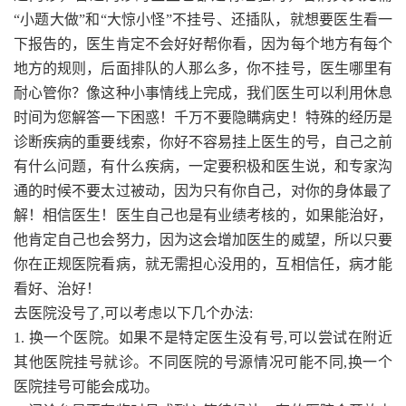
“小题大做”和“大惊小怪”不挂号、还插队，就想要医生看一
下报告的，医生肯定不会好好帮你看，因为每个地方有每个
地方的规则，后面排队的人那么多，你不挂号，医生哪里有
耐心管你？像这种小事情线上完成，我们医生可以利用休息
时间为您解答一下困惑！千万不要隐瞒病史！特殊的经历是
诊断疾病的重要线索，你好不容易挂上医生的号，自己之前
有什么问题，有什么疾病，一定要积极和医生说，和专家沟
通的时候不要太过被动，因为只有你自己，对你的身体最了
解！相信医生！医生自己也是有业绩考核的，如果能治好，
他肯定自己也会努力，因为这会增加医生的威望，所以只要
你在正规医院看病，就无需担心没用的，互相信任，病才能
看好、治好！
去医院没号了,可以考虑以下几个办法:
1. 换一个医院。如果不是特定医生没有号,可以尝试在附近
其他医院挂号就诊。不同医院的号源情况可能不同,换一个
医院挂号可能会成功。