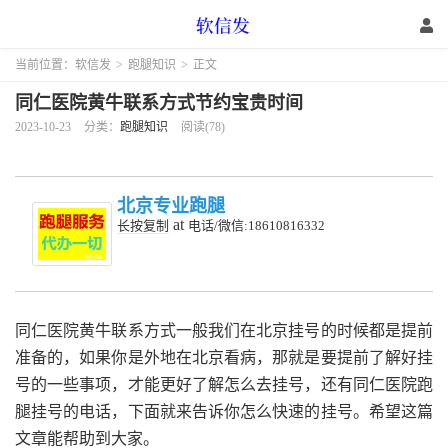
当前位置：
软信发
>
跑腿知识
>
正文
同仁医院黄牛联系方式节约宝贵时间
2023-10-23
分类：
跑腿知识
阅读(78)
北京专业跑腿
at
长按复制
电话/微信:18610816332
同仁医院黄牛联系方式一般我们在北京挂号的时候都是提前
准备的，如果你是外地在北京看病，那就是要提前了解好挂
号的一些事项，才能更好了解怎么去挂号，还有同仁医院跑
腿挂号的电话，下面就来告诉你怎么快速的挂号。希望这篇
文章能帮助到大家。