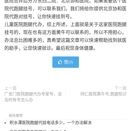
医院合并后分为东西二院：北京协和医院，如果需要这个医
院代跑腿挂号，可以联系我们，我们将给你提供北京协和医
院代跑对挂号，让你快速挂到号。
儿童医院跑腿代办，综上所述，上面就是关于这家医院跑腿
挂号的，现在也有这方面黄牛可以联系的，所以不用担心，
办法总比困难多的，真希望这篇文章可以快速帮助找到就医
的助手，让您快速就诊。最后祝您身体健康。
赞(
0
)
上一篇
下一篇
广安门医院跑腿代办专家号，没
同仁医院黄牛号,跑腿知识
及时有号怎么办
相关推荐
积水潭医院跑腿代挂电话多少，一个办法解决