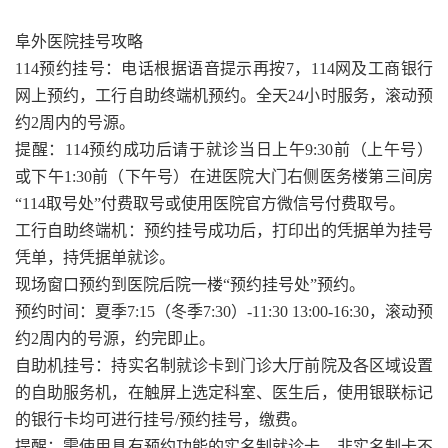
阜外医院挂号攻略
114预约挂号：电话根据语音提示再按7，114网及工商银行
网上预约，工行自助终端机预约。全天24小时服务，滚动预
约2周内的号源。
提醒：114预约成功后请于就诊当日上午9:30前（上午号）
或下午1:30前（下午号）在进医院大门右侧医务楼第三间房
“114取号处”付费取号或使用医院官方微信号付费取号。
工行自助终端机：预约挂号成功后，打印出的凭据单为挂号
凭单，持凭据单就诊。
现场窗口预约到医院后院一楼“预约挂号处”预约。
预约时间：夏季7:15（冬季7:30）-11:30 13:00-16:30，滚动预
约2周内的号源，约完即止。
自助机挂号：持实名制就诊卡到门诊大厅前院及各区域设置
的自助服务机，在触屏上选定科室、医生后，使用银联标记
的银行卡均可进行挂号/预约挂号，缴费。
提醒：需使用具有预约功能的实名制就诊卡，非实名制卡不