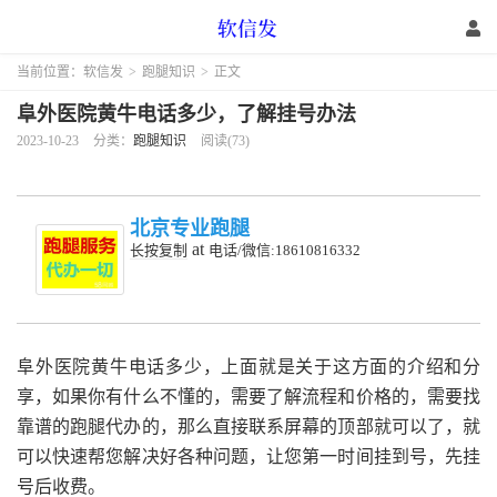
当前位置：
软信发
>
跑腿知识
>
正文
阜外医院黄牛电话多少，了解挂号办法
2023-10-23
分类：
跑腿知识
阅读(73)
北京专业跑腿
at
长按复制
电话/微信:18610816332
阜外医院黄牛电话多少，上面就是关于这方面的介绍和分
享，如果你有什么不懂的，需要了解流程和价格的，需要找
靠谱的跑腿代办的，那么直接联系屏幕的顶部就可以了，就
可以快速帮您解决好各种问题，让您第一时间挂到号，先挂
号后收费。