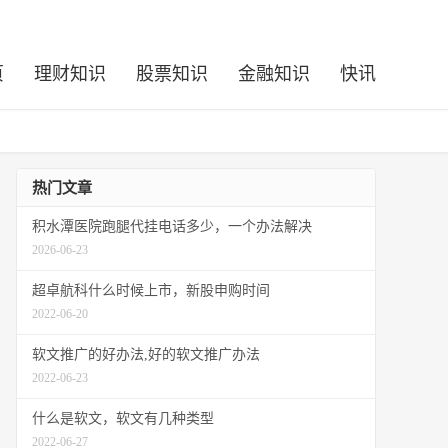
页
理财知识
股票知识
金融知识
快讯
热门文章
积水潭医院跑腿代挂电话多少，一个办法解决
2026-06-23
超卓航科什么时候上市，新股申购时间
2022-06-20
软文推广的好办法,好的软文推广办法
2022-06-23
什么是软文，软文有几种类型
2022-06-27