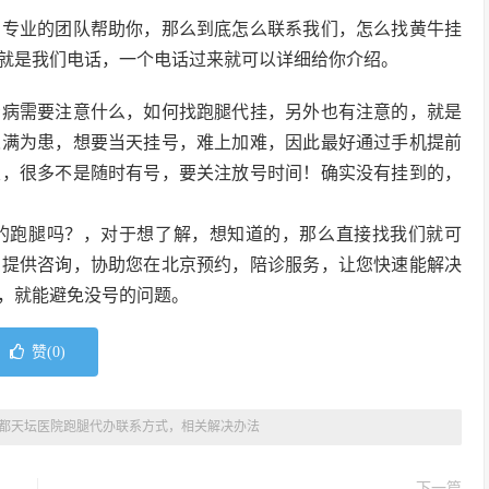
，专业的团队帮助你，那么到底怎么联系我们，怎么找黄牛挂
就是我们电话，一个电话过来就可以详细给你介绍。
看病需要注意什么，如何找跑腿代挂，另外也有注意的，就是
人满为患，想要当天挂号，难上加难，因此最好通过手机提前
室，很多不是随时有号，要关注放号时间！确实没有挂到的，
的跑腿吗？，对于想了解，想知道的，那么直接找我们就可
费提供咨询，协助您在北京预约，陪诊服务，让您快速能解决
，就能避免没号的问题。
赞(
0
)
都天坛医院跑腿代办联系方式，相关解决办法
下一篇