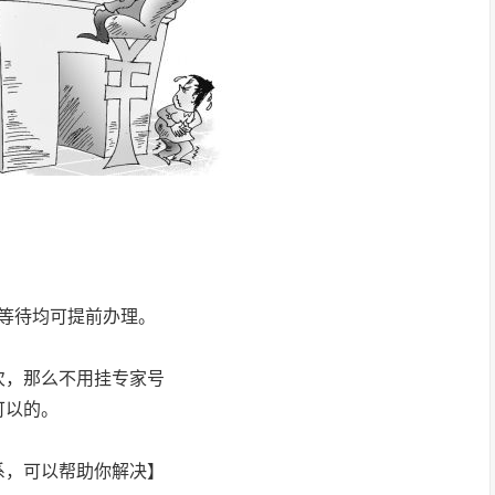
等待均可提前办理。
次，那么不用挂专家号
可以的。
系，可以帮助你解决】