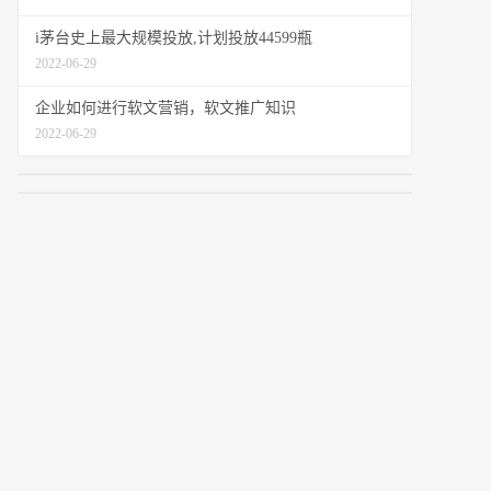
i茅台史上最大规模投放,计划投放44599瓶
2022-06-29
企业如何进行软文营销，软文推广知识
2022-06-29