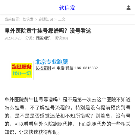
当前位置：
软信发
>
跑腿知识
>
正文
阜外医院黄牛挂号靠谱吗？没号看这
2023-10-23
分类：
跑腿知识
阅读(88)
北京专业跑腿
at
长按复制
电话/微信:18610816332
阜外医院黄牛挂号靠谱吗？是不是第一次去这个医院不知道
怎么挂号，不了解挂号流程的，特别是没有提前预约到号
的，是不是是否感觉迷茫和不知所措呢？别着急，没有号
的，可以看看阜外医院跑腿代挂，下面跑腿代办的一些相关
知识，让您快速获得帮助。