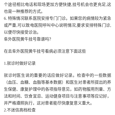
个途径相比电话和现场更加方便快捷,挂号机会也更充足,这
也是一种推荐的方式。
6. 特殊情况联系医院安排专门门诊。如果您的病情较为紧急
或严重,可以致电医院呼叫中心说明情况,要求安排特殊门诊,
以便尽快接受诊治。
阜外医院黄牛挂号靠谱吗？
在去阜外医院黄牛挂号看病必须注意下面这些
1.就诊时做好记录
就诊时医生说的重要的话应做好记录。检查中的一些数据
（血压、血糖、血脂等基本数据）和医生对患者所提出的养
生保健、康复护理中的各项指导意见，如药物服用剂量、方
法和时间、饮食宜忌、运动健身项目与注意事项等应记好，
并严格遵照执行，这对患者能尽快康复意义重大。
2.不迷信高档检查