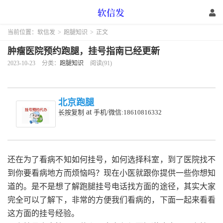
当前位置：
软信发
>
跑腿知识
>
正文
肿瘤医院预约跑腿，挂号指南已经更新
2023-10-23
分类：
跑腿知识
阅读(91)
北京跑腿
at
长按复制
手机/微信:18610816332
还在为了看病不知如何挂号，如何选择科室，到了医院找不
到你要看病地方而烦恼吗？现在小医就跟你提供一些你想知
道的。是不是想了解跑腿挂号电话找方面的途径，其实大家
完全可以了解下，非常的方便我们看病的，下面一起来看看
这方面的挂号经验。