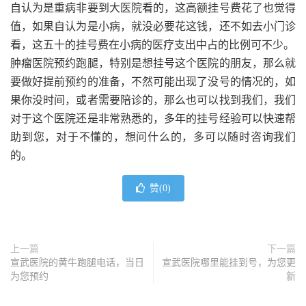
自认为是重病非要到大医院看的，这高额挂号费花了也觉得
值，如果自认为是小病，就没必要花这钱，还不如去小门诊
看，这五十的挂号费在小病的医疗支出中占的比例可不少。
肿瘤医院预约跑腿，特别是想挂号这个医院的朋友，那么就
要做好提前预约的准备，不然可能出现了没号的情况的，如
果你没时间，或者需要陪诊的，那么也可以找到我们，我们
对于这个医院还是非常熟悉的，多年的挂号经验可以快速帮
助到您，对于不懂的，想问什么的，多可以随时咨询我们
的。
赞(
0
)
上一篇
下一篇
宣武医院的黄牛跑腿电话，当日
宣武医院哪里能挂到号，为您更
为您预约
新