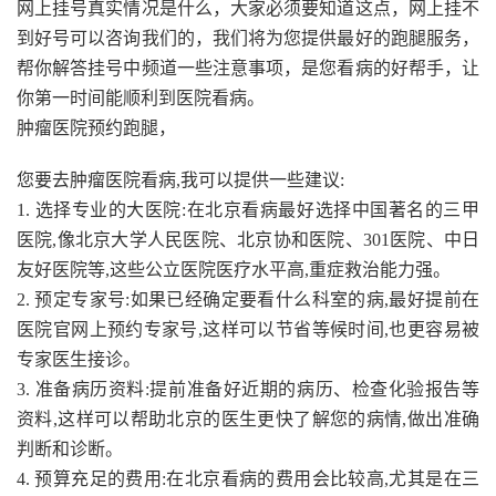
网上挂号真实情况是什么，大家必须要知道这点，网上挂不
到好号可以咨询我们的，我们将为您提供最好的跑腿服务，
帮你解答挂号中频道一些注意事项，是您看病的好帮手，让
你第一时间能顺利到医院看病。
肿瘤医院预约跑腿，
您要去肿瘤医院看病,我可以提供一些建议:
1. 选择专业的大医院:在北京看病最好选择中国著名的三甲
医院,像北京大学人民医院、北京协和医院、301医院、中日
友好医院等,这些公立医院医疗水平高,重症救治能力强。
2. 预定专家号:如果已经确定要看什么科室的病,最好提前在
医院官网上预约专家号,这样可以节省等候时间,也更容易被
专家医生接诊。
3. 准备病历资料:提前准备好近期的病历、检查化验报告等
资料,这样可以帮助北京的医生更快了解您的病情,做出准确
判断和诊断。
4. 预算充足的费用:在北京看病的费用会比较高,尤其是在三