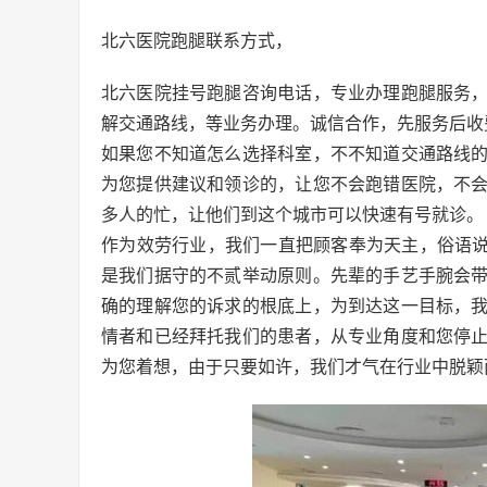
北六医院跑腿联系方式，
北六医院挂号跑腿咨询电话，专业办理跑腿服务
解交通路线，等业务办理。诚信合作，先服务后收
如果您不知道怎么选择科室，不不知道交通路线
为您提供建议和领诊的，让您不会跑错医院，不
多人的忙，让他们到这个城市可以快速有号就诊。
作为效劳行业，我们一直把顾客奉为天主，俗语说
是我们据守的不贰举动原则。先辈的手艺手腕会
确的理解您的诉求的根底上，为到达这一目标，
情者和已经拜托我们的患者，从专业角度和您停
为您着想，由于只要如许，我们才气在行业中脱颖