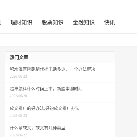
页
理财知识
股票知识
金融知识
快讯
热门文章
积水潭医院跑腿代挂电话多少，一个办法解决
2026-06-23
超卓航科什么时候上市，新股申购时间
2022-06-20
软文推广的好办法,好的软文推广办法
2022-06-23
什么是软文，软文有几种类型
2022-06-27