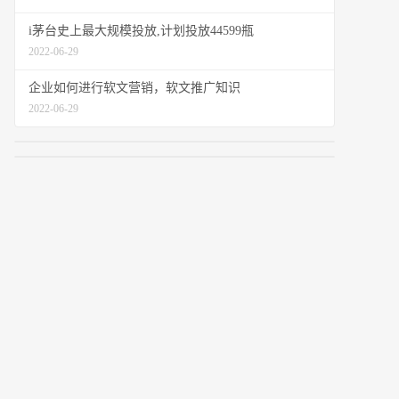
i茅台史上最大规模投放,计划投放44599瓶
2022-06-29
企业如何进行软文营销，软文推广知识
2022-06-29