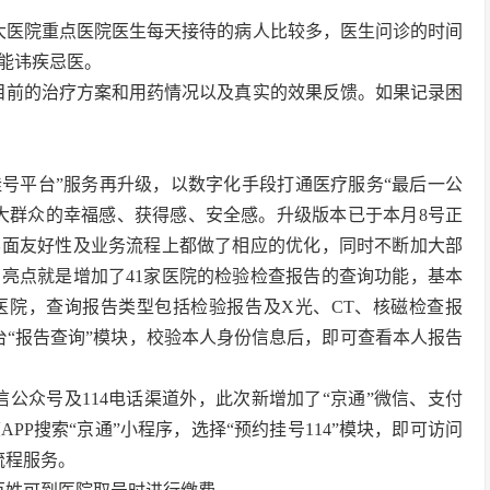
大医院重点医院医生每天接待的病人比较多，医生问诊的时间
能讳疾忌医。
目前的治疗方案和用药情况以及真实的效果反馈。如果记录困
挂号平台”服务再升级，以数字化手段打通医疗服务“最后一公
大群众的幸福感、获得感、安全感。升级版本已于本月8号正
界面友好性及业务流程上都做了相应的优化，同时不断加大部
亮点就是增加了41家医院的检验检查报告的查询功能，基本
医院，查询报告类型包括检验报告及X光、CT、核磁检查报
台“报告查询”模块，校验本人身份信息后，即可查看本人报告
信公众号及114电话渠道外，此次新增加了“京通”微信、支付
P搜索“京通”小程序，选择“预约挂号114”模块，即可访问
流程服务。