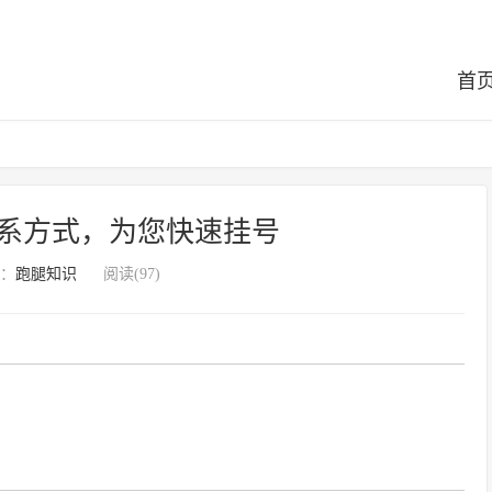
首
系方式，为您快速挂号
：
跑腿知识
阅读(97)