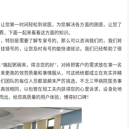
，让您第一时间轻松到就医，为您解决各方面的困惑，让您了
费，下面一起来看看这方面的知识。
的，特别是需要了解专家号的，那么可以咨询我们的，我们将
会挂错号的，让您及时有号的能快速就诊。我们已经帮助了很
“端起粥碗来，得念您的好”，对峙把客户的需求放在第一名
带来更高的效劳质量和事情服从，可这统统都成立在充实并精
我们团队的每位人员都是颠末严厉挑选，不乏三甲病院医务事
止高效相同，以包管在短工夫内获得您的心里诉求，设身处地
而出，给您高质量的用户体验，博得好口碑！