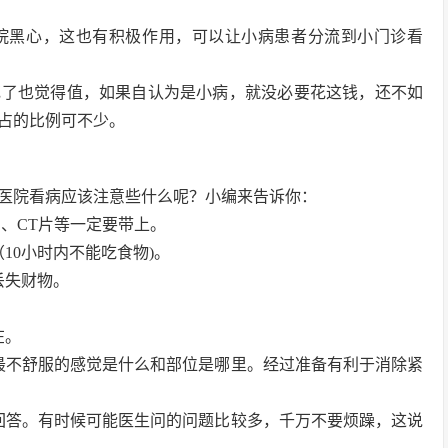
院黑心，这也有积极作用，可以让小病患者分流到小门诊看
花了也觉得值，如果自认为是小病，就没必要花这钱，还不如
占的比例可不少。
医院看病应该注意些什么呢？小编来告诉你：
、CT片等一定要带上。
10小时内不能吃食物)。
丢失财物。
在。
最不舒服的感觉是什么和部位是哪里。经过准备有利于消除紧
回答。有时候可能医生问的问题比较多，千万不要烦躁，这说