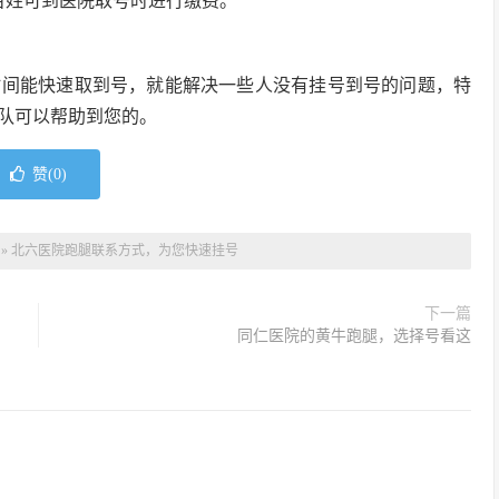
百姓可到医院取号时进行缴费。
时间能快速取到号，就能解决一些人没有挂号到号的问题，特
队可以帮助到您的。
赞(
0
)
»
北六医院跑腿联系方式，为您快速挂号
下一篇
同仁医院的黄牛跑腿，选择号看这