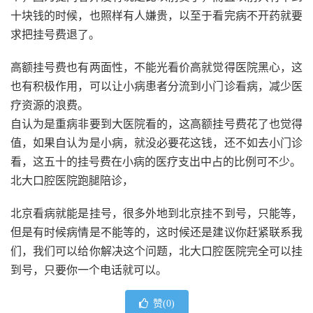
十块钱的时候，也照样有人嫌贵，以至于看完病不开药就要
求把挂号费退了。
高额挂号费也有两面性，不能光看价高就觉得医院黑心，这
也有积极作用，可以让小病患者分流到小门诊看病，减少医
疗资源的浪费。
自认为是重病非要到大医院看的，这高额挂号费花了也觉得
值，如果自认为是小病，就没必要花这钱，还不如去小门诊
看，这五十的挂号费在小病的医疗支出中占的比例可不少。
北大口腔医院跑腿陪诊，
北京看病就能是挂号，很多外地到北京挂不到号，只能等，
但是有时候病情是不能等的，这时候还是建议你赶紧联系我
们，我们可以给你解决这个问题，北大口腔医院完全可以挂
到号，只要你一个电话就可以。
赞(
0
)