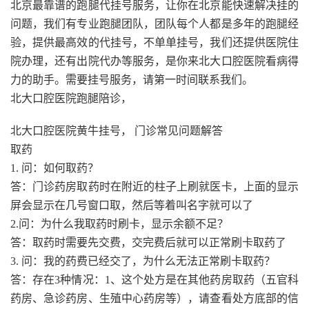
北京最靠谱的跑腿代挂号服务，让你在北京能快速解决挂的
问题，我们有专业跑腿团队，团队每个人都是多年的跑腿经
验，提供最高效的代挂号，不单单挂号，我们还提供医院住
院办理，还有出院代办等服务，是你来北大口腔医院看病得
力的助手。需要挂号服务，请第一时间联系我们。
北大口腔医院跑腿陪诊，
北大口腔医院黄牛挂号， 门诊常见问题解答
取药
1. 问：如何取药？
答：门诊药房取药时在附近的柱子上刷就医卡，上面的显示
屏会显示在几号窗口取，然后等着叫名字就可以了
2.问：为什么我取药时刷卡，显示余额不足？
答：取药时需要先交费，交完费后就可以正常刷卡取药了
3. 问：我的药费已经交了，为什么无法正常刷卡取药？
答：存在3种情况：1、这个处方是在其他药房取药（五官科
药房、急诊药房、生殖中心药房等），请查看处方底部的信