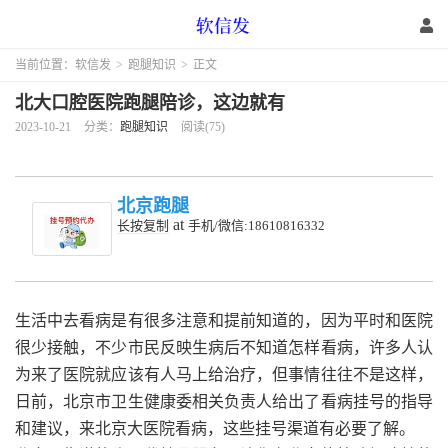
当前位置：
软信发
>
跑腿知识
>
正文
北大口腔医院跑腿陪诊，这边就有
2023-10-21
分类：
跑腿知识
阅读(75)
北京跑腿
at
长按复制
手机/微信:18610816332
生活中去看病是有很多注意和提前知道的，因为平时和医院
很少接触，不少市民反映生病后不知道怎样看病，许多人认
为来了医院就应该有人马上给治疗，但事情往往不是这样，
日前，北京市卫生健康委相关负责人给出了看病挂号的指导
和建议，来北京大医院看病，这些挂号渠道有必要了解。