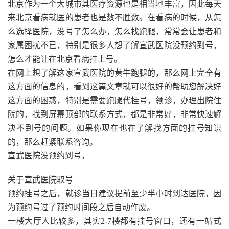
北京作为一个大城市其医疗资源也是相当地丰富，因此每天
来北京看病就医的患者也是数不胜数。在看病的时候，从怎
么选择医院，没号了怎么办，怎么找跑腿，常常会让患者和
家属困扰不已，特别是很多人想了解宣武医院没预约到号，
怎么才能让在北京看病挂上号。
在网上想了解这家宣武医院的黄牛跑腿的，那么网上完全有
这方面的信息的，看到这篇文章就可以很好的帮助您解决好
这方面的困惑，特别是需要跑腿代挂号，领诊，办理出院住
院的，找到屏幕顶部的联系方式，都是非常好，非常快速解
决不到号的问题。如果你现在也在了解找方面的挂号知识
的，那么赶紧联系咨询。
宣武医院没预约到号，
关于宣武医院取号
预约挂号之后，就诊当日建议提前至少半小时到达医院，因
为预约号过了预约时间段之后自动作废。
一楼大厅人比较多，其实2-7楼都有挂号窗口，还有一站式