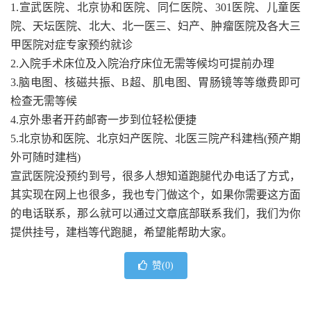
1.宣武医院、北京协和医院、同仁医院、301医院、儿童医
院、天坛医院、北大、北一医三、妇产、肿瘤医院及各大三
甲医院对症专家预约就诊
2.入院手术床位及入院治疗床位无需等候均可提前办理
3.脑电图、核磁共振、B超、肌电图、胃肠镜等等缴费即可
检查无需等候
4.京外患者开药邮寄一步到位轻松便捷
5.北京协和医院、北京妇产医院、北医三院产科建档(预产期
外可随时建档)
宣武医院没预约到号，很多人想知道跑腿代办电话了方式，
其实现在网上也很多，我也专门做这个，如果你需要这方面
的电话联系，那么就可以通过文章底部联系我们，我们为你
提供挂号，建档等代跑腿，希望能帮助大家。
赞(
0
)