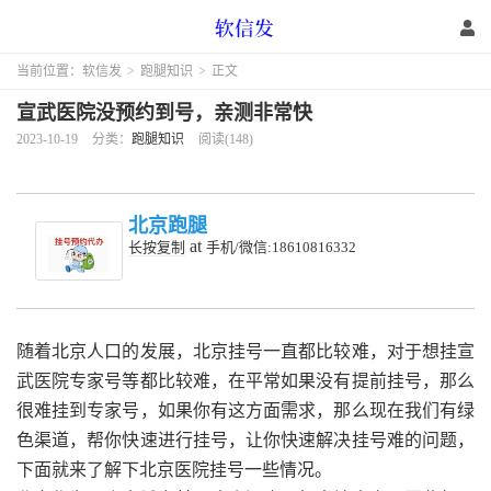
当前位置：
软信发
>
跑腿知识
>
正文
宣武医院没预约到号，亲测非常快
2023-10-19
分类：
跑腿知识
阅读(148)
北京跑腿
at
长按复制
手机/微信:18610816332
随着北京人口的发展，北京挂号一直都比较难，对于想挂宣
武医院专家号等都比较难，在平常如果没有提前挂号，那么
很难挂到专家号，如果你有这方面需求，那么现在我们有绿
色渠道，帮你快速进行挂号，让你快速解决挂号难的问题，
下面就来了解下北京医院挂号一些情况。