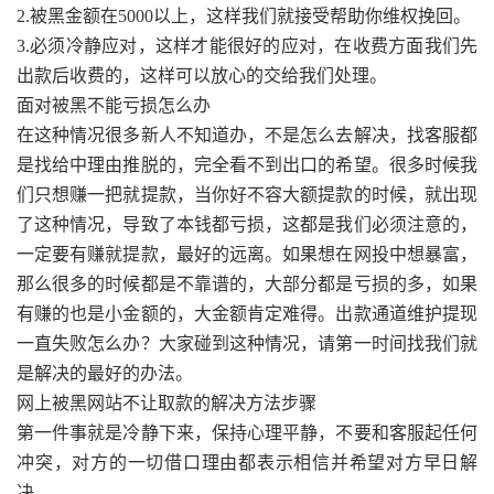
2.被黑金额在5000以上，这样我们就接受帮助你维权挽回。
3.必须冷静应对，这样才能很好的应对，在收费方面我们先
出款后收费的，这样可以放心的交给我们处理。
面对被黑不能亏损怎么办
在这种情况很多新人不知道办，不是怎么去解决，找客服都
是找给中理由推脱的，完全看不到出口的希望。很多时候我
们只想赚一把就提款，当你好不容大额提款的时候，就出现
了这种情况，导致了本钱都亏损，这都是我们必须注意的，
一定要有赚就提款，最好的远离。如果想在网投中想暴富，
那么很多的时候都是不靠谱的，大部分都是亏损的多，如果
有赚的也是小金额的，大金额肯定难得。出款通道维护提现
一直失败怎么办？大家碰到这种情况，请第一时间找我们就
是解决的最好的办法。
网上被黑网站不让取款的解决方法步骤
第一件事就是冷静下来，保持心理平静，不要和客服起任何
冲突，对方的一切借口理由都表示相信并希望对方早日解
决。