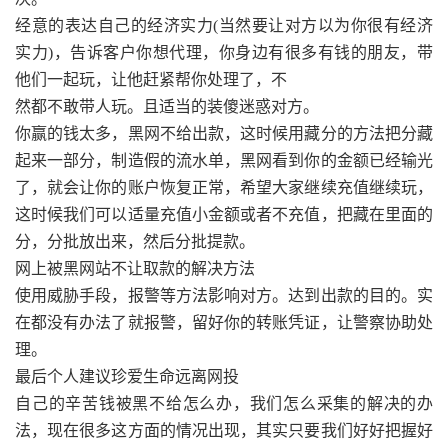
经意的表达自己的经济实力(当然要让对方以为你很有经济
实力)，告诉客户你想代理，你身边有很多有钱的朋友，带
他们一起玩，让他赶紧帮你处理了，不
然都不敢带人玩。且适当的装傻迷惑对方。
你赢的钱太多，黑网不给出款，这时候用藏分的方法把分藏
起来一部分，制造假的流水单，黑网看到你的金额已经输光
了，就会让你的账户恢复正常，希望大家继续充值继续玩，
这时候我们可以适量充值小金额或者不充值，把藏在里面的
分，分批放出来，然后分批提款。
网上被黑网站不让取款的解决方法
使用威胁手段，报警等方法影响对方。达到出款的目的。实
在都没有办法了就报警，留好你的转账凭证，让警察协助处
理。
最后个人建议珍爱生命远离网投
自己的辛苦钱被黑不给怎么办，我们怎么采集的解决的办
法，现在很多这方面的情况出现，其实只要我们好好把握好