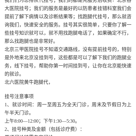
我们们为您排队代挂号；我们的都是先服务后收费！北京各
大医院挂号；我们的服务是最好的以防患者挂错科室我们会
提前了解下病情以及诊断结果等；找跑腿代挂号，那么就咨
询我们，快速安全的服务。挂号其实很简单，只要你了解一
些挂号知识就可以，就不用找跑腿电话了，如果确定不行，
那么找跑腿也是非常好。
北京三甲医院挂号不知道交通路线，没有提前挂号的，特别
是外地来北京没挂到号，这些都是可以了解下我们的跑腿业
务，线下挂号，帮助你第一时间挂到号，让你在北京能快速
的就诊。
北六医院黄牛跑腿代，
挂号注意事项
1、就诊时间：周一至周五为全天门诊，周末及节假日为上
午半天门诊。
上午8:00—12:00；下午1:30—5:30。
2、挂号种类及金额（包括诊疗费）：