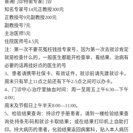
普通门诊特需专家门诊
知名专家号14元正教授300元
正教授号9元副教授200元
副教授号7元
主治医师5元
住院医师号4.5元
注：第一次不要花冤枉钱挂专家号，因为第一次去就诊肯定
就是检查什么的，一般医生都能开检查单，看结果、治病有
必要的话再挂好点的医生的号
3、患者请携带社保卡、有效证件，就诊前请先建就诊卡，
周末只有早上11点之前还有下午2-5点之间可以办卡。
4、门诊中心治疗室抽血时间：周一至周五上午6:30—下午
4:00；
周末及节假日上午半天8:00—11:00。
5、检验结果查询：持诊疗手册患者，请到一楼检验结果查
询处持条形码和就诊卡取结果；或在结果打印机上自助打
印。持大病历的患者，化验结果返回病案科，贴入本人病历