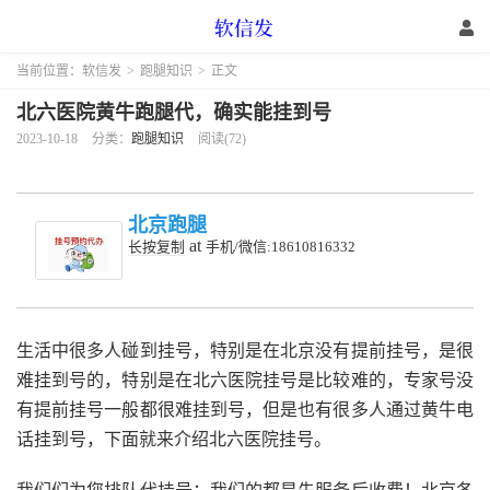
当前位置：
软信发
>
跑腿知识
>
正文
北六医院黄牛跑腿代，确实能挂到号
2023-10-18
分类：
跑腿知识
阅读(72)
北京跑腿
at
长按复制
手机/微信:18610816332
生活中很多人碰到挂号，特别是在北京没有提前挂号，是很
难挂到号的，特别是在北六医院挂号是比较难的，专家号没
有提前挂号一般都很难挂到号，但是也有很多人通过黄牛电
话挂到号，下面就来介绍北六医院挂号。