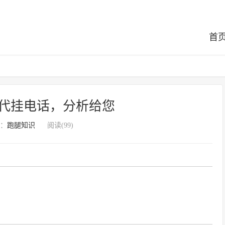
首
代挂电话，分析给您
：
跑腿知识
阅读(99)