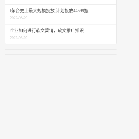
i茅台史上最大规模投放,计划投放44599瓶
2022-06-29
企业如何进行软文营销，软文推广知识
2022-06-29