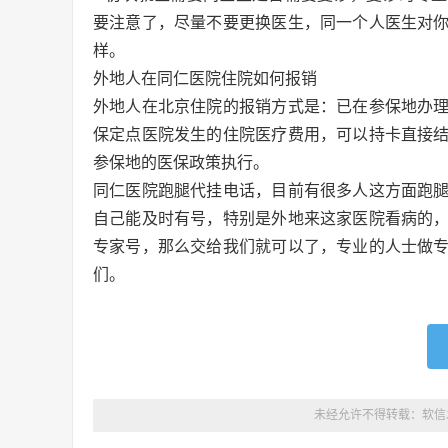
要注意了，尽量不要更换医生，同一个人医生对
样。
外地人在同仁医院住院如何报销
外地人在北京住院的报销方式是：已在参保地办
保定点医院发生的住院医疗费用，可以持卡直接
参保地的医保政策执行。
同仁医院跑腿代挂电话，目前有很多人这方面跑
自己能及时有号，特别是外地来这家医院看病的
专家号，那么交给我们就可以了，专业的人士做
们。
未经允许不得转载：
软信