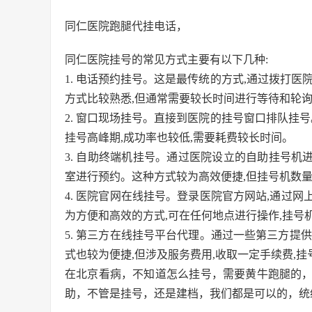
同仁医院跑腿代挂电话，
同仁医院挂号的常见方式主要有以下几种:
1. 电话预约挂号。这是最传统的方式,通过拨打
方式比较熟悉,但通常需要较长时间进行等待和轮询
2. 窗口现场挂号。直接到医院的挂号窗口排队挂
挂号高峰期,成功率也较低,需要耗费较长时间。
3. 自助终端机挂号。通过医院设立的自助挂号机进行挂
室进行预约。这种方式较为高效便捷,但挂号机数量
4. 医院官网在线挂号。登录医院官方网站,通过
为方便和高效的方式,可在任何地点进行操作,挂号
5. 第三方在线挂号平台代理。通过一些第三方提
式也较为便捷,但涉及服务费用,收取一定手续费,
在北京看病，不知道怎么挂号，需要黄牛跑腿的
助，不管是挂号，还是建档，我们都是可以的，统