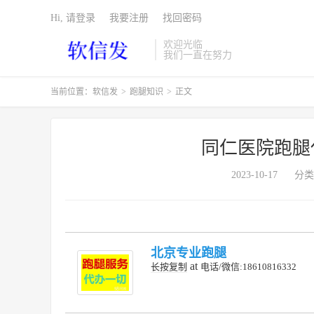
Hi, 请登录
我要注册
找回密码
欢迎光临
我们一直在努力
当前位置：
软信发
>
跑腿知识
>
正文
同仁医院跑腿
2023-10-17
分类
北京专业跑腿
at
长按复制
电话/微信:18610816332