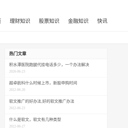
页
理财知识
股票知识
金融知识
快讯
热门文章
积水潭医院跑腿代挂电话多少，一个办法解决
2026-06-23
超卓航科什么时候上市，新股申购时间
2022-06-20
软文推广的好办法,好的软文推广办法
2022-06-23
什么是软文，软文有几种类型
2022-06-27