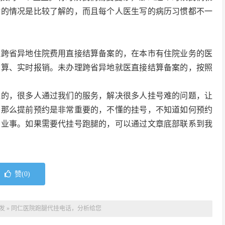
你的情况是比较了解的，而且每个人医生写的病历习惯都不一
理跨省异地住院费用直接结算备案的，在本市有住院业务的医
结算、实时报销。未办理跨省异地就医直接结算备案的，按照
腿的，很多人通过我们的服务，解决很多人挂号难的问题，让
，那么提前预约是非常重要的，不懂的挂号，不知道如何预约
专业事。如果需要代挂号跑腿的，可以通过文章底部联系到我
赞(
0
)
发
»
同仁医院跑腿代挂电话，分析给您