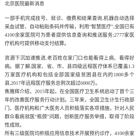
北京医院最新消息
一部手机完成挂号、就诊、缴费和结果查询,机器自动选择
采血试管、自动粘贴条码并传输，利用“智慧医疗”,全国已有
4100余家医院可为患者提供信息查询和推送服务;2777家医
疗机构可提供移动支付结算。
资源下沉加速推进,老百姓在家门口也能看得上病、看得好
病。据了解,国家、省、市、县四级远程医疗体系已覆盖1.3
万家医疗机构和包括全部国家级贫困县在内的1800多个
县,2017年远程医疗服务总例次超过6000万。
焦雅辉介绍，2015年起，在全国医疗卫生系统启动了首个三
年的改善医疗服务行动计划。三年来，全国卫生计生行政部
门、医疗机构和广大医务人员积极落实各项措施，针对人民
群众看病就医“瓶颈”问题，创新医疗服务举措，取得了阶段
性成效。
所有三级医院均积极应用信息技术开展预约诊疗，4100余家