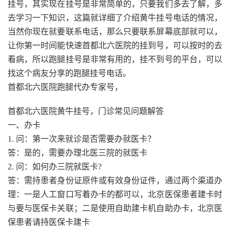
挂号，其实现在挂号是非常简单的，只要我们多去了解，多
去学习一下知识，这篇就详细了介绍黄牛挂号电话的情况，
当然你现在就要联系电话，那么只要联系屏幕底部就可以，
让你第一时间能快速首都北六医院的挂到号，可以按时的去
看病，所以跑腿挂号是非常有用的，挂不到号的平台，可以
找这个病友分享的跑腿挂号电话。
首都北六医院跑腿代办专家号，
首都北六医院黄牛挂号，门诊常见问题解答
一、办卡
1. 问：第一次来就诊是否需要办就医卡？
答：是的，需要办理北医三院的就医卡
2. 问：如何办三院就医卡?
答：需持患者身份证原件或有效身份证件，通过两个渠道办
理：一是人工窗口写着办卡的都可以，北京医保患者建卡时
与要与医保卡关联；二是使用自助建卡机自助办卡，北京医
保患者请持医保卡建卡