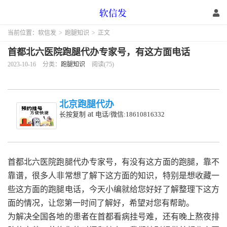
当前位置：
软信发
>
跑腿知识
>
正文
首都北六医院跑腿代办专家号，有这方面电话
2023-10-16
分类：
跑腿知识
阅读(75)
北京跑腿代办
at
长按复制
电话/微信:18610816332
首都北六医院跑腿代办专家号，有没有这方面的跑腿，靠不
靠谱，很多人非常想了解下这方面的知识，特别是想收藏一
些这方面的跑腿电话，今天小编就给您好好了解整理下这方
面的情况，让您第一时间了解好，希望对您有帮助。
为解决全国各地的患者在首都看病挂号难，还有晚上熬夜排