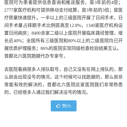
医院可为患者提供信息查询和推送服务，是3年前的4倍；
2777家医疗机构可提供移动支付结算，是3年前的3倍；是医
疗质量快速提升。一半以上的三级医院开展了日间手术，日
间手术量占择期手术比例提高至12.8%，1340家医疗机构设
置日间病房；8400余家二级以上医院开展临床路径管理，增
长近40%；全国所有三级医院和80%以上的二级医院均已开
展优质护理服务；86%的医院实现同级检查检验结果互认。
首都北六医院跑腿代办专家号，
去医院看病很多人排队取号，自己又没有在网上排队的，那
么就会出现没号的情况，这个时候可以找跑腿的，那么就非
常能有效的解决的，首都北六医院这家医院我们非常熟悉
的，已经很多人通过我们解决没号的情况。
赞(
0
)