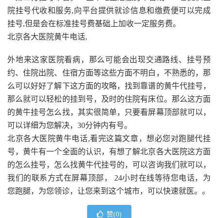
院挂号代收和服务,向平台提供就诊信息和缴费便可以完成
挂号,但是会在标准挂号费基础上加收一定服务费。
北京各大医院黄牛电话,
外地来这家医院看病，那么可能会出现交通路线、挂号预
约、住院出院、住宿方面等这些方面不明白，不熟悉的，那
么可以好好了解下这方面的攻略，找到靠谱的黄牛代挂号，
那么就可以轻松的挂到号，及时的住院有床位。那么这方面
的黄牛挂号怎么找，其实很简单，只要看屏幕顶部就可以，
可以详细为您解决，30分钟内有号。
北京各大医院黄牛电话,看完这篇文章，想必您对跑腿代挂
号，黄牛有一个全面的认识，有想了解北京各大医院这方面
的怎么挂号，怎么找黄牛代挂号的，可以咨询我们就可以，
我们的联系方式在屏幕顶部， 24小时在线等待您电话，为
您跑腿，为您领诊，让您来到这个城市，可以快速就医。。
赞(
0
)