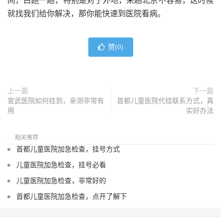
间，白跑一趟，特别是对于外地，来趟北京不容易，这时候
就找我们给你解决，那你能快速到医院看病。
赞(
0
)
上一篇
下一篇
宣武医院如何挂到，亲测非常有
首都儿童医院代挂联系方式，真
用
实好办法
相关推荐
首都儿童医院加急检查，挂号方式
儿童医院加急检查，挂号必看
儿童医院加急检查，非常好的
首都儿童医院加急检查，点开了解下