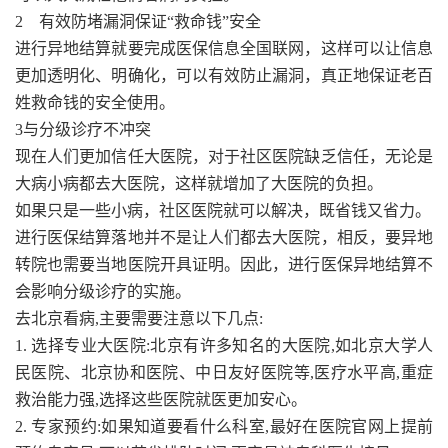
2 有效防堵漏洞保证“救命钱”安全
进行异地结算就要完成医保信息全国联网，这样可以让信息
更加透明化、明确化，可以有效防止漏洞，真正地保证老百
姓救命钱的安全使用。
3与分级诊疗不冲突
现在人们更加信任大医院，对于社区医院缺乏信任，无论是
大病小病都去大医院，这样就增加了大医院的负担。
如果只是一些小病，社区医院就可以解决，既省钱又省力。
进行医保结算落地并不是让人们都去大医院，相反，要异地
转院也需要当地医院开具证明。因此，进行医保异地结算不
会影响分级诊疗的实施。
去北京看病,主要需要注意以下几点:
1. 选择专业大医院:北京有许多知名的大医院,如北京大学人
民医院、北京协和医院、中日友好医院等,医疗水平高,重症
救治能力强,选择这些医院就医更加安心。
2. 专家预约:如果知道要看什么科室,最好在医院官网上提前