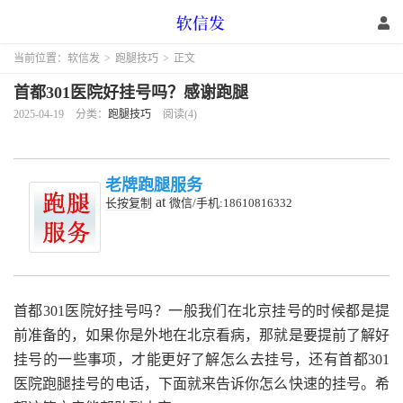
当前位置：
软信发
>
跑腿技巧
>
正文
首都301医院好挂号吗？感谢跑腿
2025-04-19
分类：
跑腿技巧
阅读(4)
老牌跑腿服务
at
长按复制
微信/手机:18610816332
首都301医院好挂号吗？一般我们在北京挂号的时候都是提
前准备的，如果你是外地在北京看病，那就是要提前了解好
挂号的一些事项，才能更好了解怎么去挂号，还有首都301
医院跑腿挂号的电话，下面就来告诉你怎么快速的挂号。希