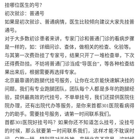
挂哪位医生的号？
初次就诊：普通号
如果是初次就诊、普通病情，医生比较倾向建议大家先挂普
通号。
对于大多数初诊患者来讲，专家门诊和普通门诊的看病步骤
是一样的，如：详细问诊、查体，做相关的检查、化验等。
与其第一次费劲挂了专家号，结果只开了一堆检查单，下次
还得费劲挂。不妨将普通门诊当成“导医台”，等各种检查结
果出来后，根据需要再选择专家。
北京最靠谱的跑腿代挂号服务，让你在北京能快速解决挂的
问题，我们有专业跑腿团队，团队每个人都是多年的跑腿经
验，提供最高效的代挂号，不单单挂号，我们还提供医院住
院办理，还有出院代办等服务，是你来首都301医院看病得
力的助手。需要挂号服务，请第一时间联系我们。
首都301医院好挂号吗？如果你还不知道怎么挂号，没挂号
的时候，那么就要第一时间联系我们，这样才能不耽误时