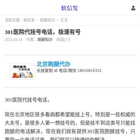
当前位置：
软信发
>
跑腿知识
>
正文
301医院代挂号电话，极速有号
2023-10-14
分类：
跑腿知识
阅读(77)
北京跑腿代办
at
长按复制
电话/微信:18610816332
301医院代挂号电话，
现在北京地区很多看病都希望能挂上号，特别是一些权威的
大夫号，是很多人第一想挂号的，但是挂不到这类号只能找
跑腿的电话解决，现在我们就有提供301医院跑腿挂号，只
要您一个电话过来，我们就可以快速给你解决。