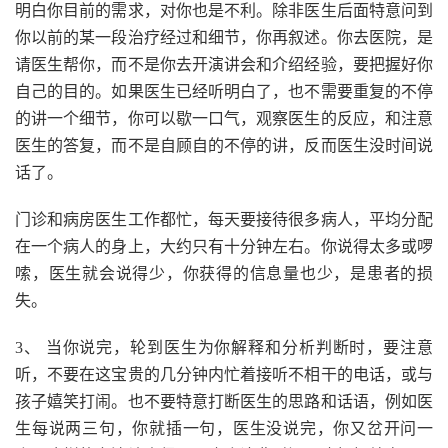
明白你目前的需求，对你也是不利。除非医生后面特意问到
你以前的某一段治疗经过和细节，你再叙述。你去医院，是
请医生帮你，而不是你去开演讲会和介绍经验，要把握好你
自己的目的。如果医生已经听明白了，也不需要重复的不停
的讲一个细节，你可以歇一口气，观察医生的反应，和注意
医生的答复，而不是自顾自的不停的讲，反而医生没时间说
话了。
门诊和病房医生工作都忙，每天要接待很多病人，平均分配
在一个病人的身上，大约只有十分钟左右。你说得太多或啰
嗦，医生就会说得少，你获得的信息量也少，是患者的损
失。
3、 当你说完，轮到医生为你解释和分析判断时，要注意
听，不要在这宝贵的几分钟内忙着接听不相干的电话，或与
孩子嬉笑打闹。也不要特意打断医生的思路和话语，例如医
生每说两三句，你就插一句，医生没说完，你又岔开问一