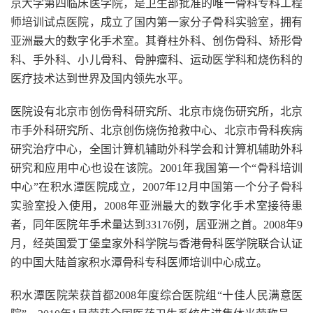
京大学第四临床医学院，是卫生部批准的唯一骨科专科工程
师培训试点医院，成立了国内第一家分子骨科实验室，拥有
亚洲最大的数字化手术室。其脊柱外科、创伤骨科、矫形骨
科、手外科、小儿骨科、骨肿瘤科、运动医学科和烧伤科的
医疗技术达到世界及国内领先水平。
医院设有北京市创伤骨科研究所、北京市烧伤研究所，北京
市手外科研究所、北京创伤烧伤抢救中心、北京市骨科疾病
研究治疗中心，全国计算机辅助外科学会和计算机辅助外科
研究和应用中心也设在该院。2001年我国第一个“骨科培训
中心”在积水潭医院成立，2007年12月中国第一个分子骨科
实验室投入使用，2008年亚洲最大的数字化手术室接待患
者，同年医院年手术量达到33176例，居亚洲之首。2008年9
月，经英国爱丁堡皇家外科学院与香港骨科医学院联合认证
的中国大陆首家积水潭骨科专科医师培训中心成立。
积水潭医院荣获首都2008年度综合医院组“十佳人民满意医