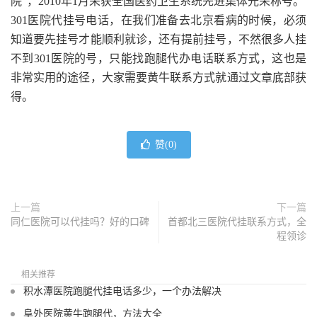
院”，2010年1月荣获全国医药卫生系统先进集体光荣称号。
301医院代挂号电话，在我们准备去北京看病的时候，必须
知道要先挂号才能顺利就诊，还有提前挂号，不然很多人挂
不到301医院的号，只能找跑腿代办电话联系方式，这也是
非常实用的途径，大家需要黄牛联系方式就通过文章底部获
得。
赞(
0
)
上一篇
下一篇
同仁医院可以代挂吗？好的口碑
首都北三医院代挂联系方式，全
程领诊
相关推荐
积水潭医院跑腿代挂电话多少，一个办法解决
阜外医院黄牛跑腿代，方法大全