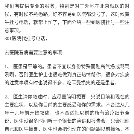
我们有提供专业的服务，特别是对于外地在北京就医的时
候，有时候不熟悉路，好不容易到医院都没号了，这时候黄
牛挂号电话，就帮上忙了，下面介绍一些到医院挂号一些注
意事项。
301医院代挂号电话，
去医院看病需要注意的事项
1、 医患是平等的。患者不宜以身份特殊而趾高气扬或骂骂
咧咧，否则医生护士也很难做到真正热情帮你，很多对疾病
的注意事项有时也说得不多，吃亏受损失的还是患者。
2、 医生请你叙述时，应尽量简明扼要，只说目前和现在的
主要症状，以及你目前的主要感受和你的需求。不合适从几
年十几年前开始叙述，也不合适把以前的所有治疗细节全
说，医生没很多时间听一个很长的演讲和报告会，只会把你
自己和医生搞累，医生也会把你现在的问题跟以前搞混，不