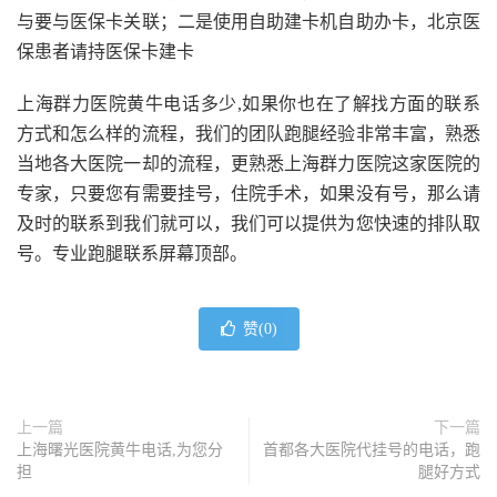
与要与医保卡关联；二是使用自助建卡机自助办卡，北京医
保患者请持医保卡建卡
上海群力医院黄牛电话多少,如果你也在了解找方面的联系
方式和怎么样的流程，我们的团队跑腿经验非常丰富，熟悉
当地各大医院一却的流程，更熟悉上海群力医院这家医院的
专家，只要您有需要挂号，住院手术，如果没有号，那么请
及时的联系到我们就可以，我们可以提供为您快速的排队取
号。专业跑腿联系屏幕顶部。
赞(
0
)
上一篇
下一篇
上海曙光医院黄牛电话,为您分
首都各大医院代挂号的电话，跑
担
腿好方式