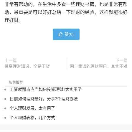
非常有帮助的，在生活中多看一些理财书籍，也是非常有帮
助，最重要是可以好好总结一下理财的经验，这样就能很好
理好财。
赞(
0
)
上一篇
下一篇
投资理财知识，全是干货
网上靠谱的理财项目，其实不难
相关推荐
工资就那点应当如何投资理财?太实用了
目前如何理财最好，分享2个理财办法
个人理财发展，太有用了
个人理财表格，几个方式