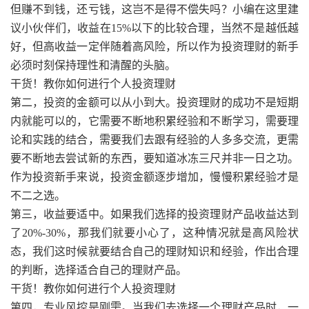
但赚不到钱，还亏钱，这岂不是得不偿失吗？小编在这里建
议小伙伴们，收益在15%以下的比较合理，当然不是越低越
好，但高收益一定伴随着高风险，所以作为投资理财的新手
必须时刻保持理性和清醒的头脑。
干货！教你如何进行个人投资理财
第二，投资的金额可以从小到大。投资理财的成功不是短期
内就能可以的，它需要不断地积累经验和不断学习，需要理
论和实践的结合，需要我们去跟有经验的人多多交流，更需
要不断地去尝试新的东西，要知道冰冻三尺并非一日之功。
作为投资新手来说，投资金额逐步增加，慢慢积累经验才是
不二之选。
第三，收益要适中。如果我们选择的投资理财产品收益达到
了20%-30%，那我们就要小心了，这种情况就是高风险状
态，我们这时候就要结合自己的理财知识和经验，作出合理
的判断，选择适合自己的理财产品。
干货！教你如何进行个人投资理财
第四，专业风控是刚需。当我们去选择一个理财产品时，一