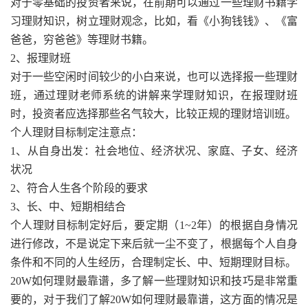
对于零基础的投资者来说，在前期可以通过一些理财书籍学
习理财知识，树立理财观念，比如，看《小狗钱钱》、《富
爸爸，穷爸爸》等理财书籍。
2、报理财班
对于一些空闲时间较少的小白来说，也可以选择报一些理财
班，通过理财老师系统的讲解来学理财知识，在报理财班
时，投资者应选择那些名气较大，比较正规的理财培训班。
个人理财目标制定注意点：
1、从自身出发：社会地位、经济状况、家庭、子女、经济
状况
2、符合人生各个阶段的要求
3、长、中、短期相结合
个人理财目标制定好后，要定期（1~2年）的根据自身情况
进行修改，不是说定下来后就一尘不变了，根据每个人自身
条件和不同的人生经历，合理制定长、中、短期理财目标。
20W如何理财最靠谱，多了解一些理财知识和技巧是非常重
要的，对于我们了解20W如何理财最靠谱，这方面的情况是