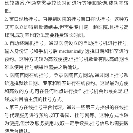
比较熟悉,但通常需要较长时间进行等待和轮询,成功率较
低。
2. 窗口现场挂号。直接到医院的挂号窗口排队挂号。这种方
式可以立即得到反馈结果,但需要专门跑一趟医院,且挂号高
峰期,成功率也较低,需要耗费较长时间。
3. 自助终端机挂号。通过医院设立的自助挂号机进行挂号,
输入身份证号和手机号后 mechanically 选择日期和科室进行
预约。这种方式较为高效便捷,但挂号机数量有限,高峰期也
难以使用,挂号结果也需要之后确认。
4. 医院官网在线挂号。登录医院官方网站,通过网上挂号系
统选择就诊日期、专家和科室进行在线预约。这是最为方便
和高效的方式,可在任何地点进行操作,挂号机会也最充足,已
经成为目前主流的挂号方式。
5. 第三方在线挂号平台代理。通过一些第三方提供的在线挂
号代理服务进行预约,如丁香园、挂号网等。这种方式也较
为便捷,但涉及服务费用,收取一定手续费,挂号信息也需要医
院后台确认。