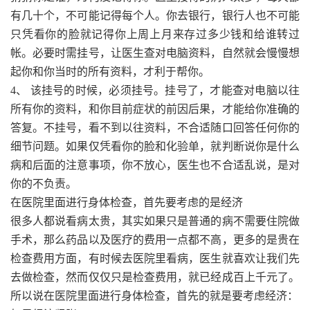
有几十个，不可能记得每个人。你去银行，银行人也不可能
只凭看你的脸就记得你上周上月来存过多少钱和给谁转过
帐。必要时需挂号，让医生查对电脑资料，自然就会慢慢想
起你和你当时的所有资料，才利于帮你。
4、 该挂号的时候，必须挂号。挂号了，才能查对电脑以往
所有你的资料，和你目前症状的前因后果，才能给你准确的
答复。不挂号，看不到以往资料，不合适随口回答任何你的
细节问题。如果仅凭看你的脸和化验单，就判断说你是什么
病和后面的注意事项，你不放心，医生也不合适乱说，是对
你的不负责。
在医院里面进行身体检查，首先要考虑的是经济
很多人都说看病太贵，其实如果只是普通的病不需要住院做
手术，那么药品以及医疗的费用一点都不高，更多的是贵在
检查费用方面，有时候去医院里看病，医生就喜欢让我们先
去做检查，然而仅仅只是检查费用，就已经成百上千元了。
所以说在医院里面进行身体检查，首先的就是要考虑经济：