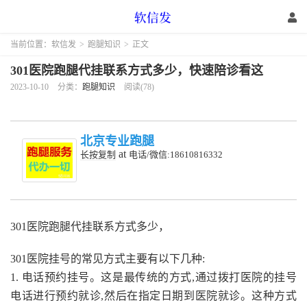
当前位置：
软信发
>
跑腿知识
>
正文
301医院跑腿代挂联系方式多少，快速陪诊看这
2023-10-10
分类：
跑腿知识
阅读(78)
北京专业跑腿
at
长按复制
电话/微信:18610816332
301医院跑腿代挂联系方式多少，
301医院挂号的常见方式主要有以下几种:
1. 电话预约挂号。这是最传统的方式,通过拨打医院的挂号
电话进行预约就诊,然后在指定日期到医院就诊。这种方式