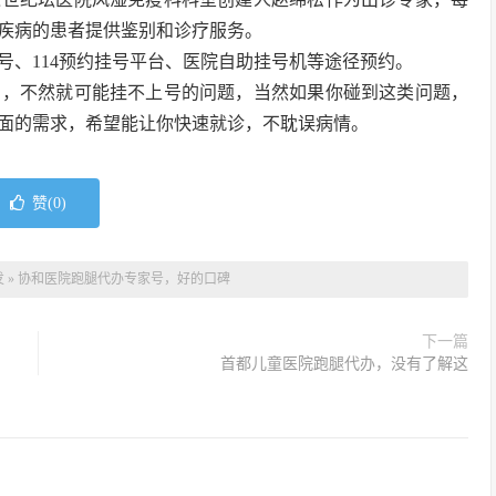
疾病的患者提供鉴别和诊疗服务。
号、114预约挂号平台、医院自助挂号机等途径预约。
号，不然就可能挂不上号的问题，当然如果你碰到这类问题，
面的需求，希望能让你快速就诊，不耽误病情。
赞(
0
)
发
»
协和医院跑腿代办专家号，好的口碑
下一篇
首都儿童医院跑腿代办，没有了解这