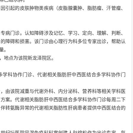
原因引起的皮肤肿物类疾病（皮脂腺囊肿、脂肪瘤、汗管瘤、
碍专病门诊。认知障碍涉及记忆、学习、定向、理解、判断、
力的障碍和损害。该门诊由心理行为科多位专家出诊，帮助认
量。
，地点为该院新龙泽院区。
多学科协作门诊、代谢相关脂肪肝中西医结合多学科协作门
诊，由该院减重与代谢外科、内分泌科、营养科等相关学科医
疗方案。代谢相关脂肪肝中西医结合多学科协作门诊每周二下
是伴转氨酶异常的代谢相关脂肪性肝病患者提供中西医结合的
邀世纪坛医院风湿免疫科科室创建人赵绵松作为出诊专家，每