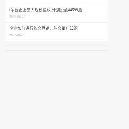
i茅台史上最大规模投放,计划投放44599瓶
2022-06-29
企业如何进行软文营销，软文推广知识
2022-06-29