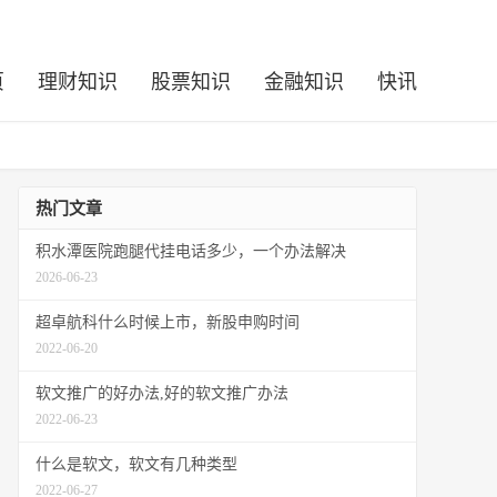
页
理财知识
股票知识
金融知识
快讯
热门文章
积水潭医院跑腿代挂电话多少，一个办法解决
2026-06-23
超卓航科什么时候上市，新股申购时间
2022-06-20
软文推广的好办法,好的软文推广办法
2022-06-23
什么是软文，软文有几种类型
2022-06-27