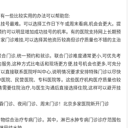
有一些比较实用的办法可以帮助您:
,挂号最难。可以选择工作日下午或周末看病,机会会更大。提
天预约可以明显增加成功挂号的机率。有的医院支持网上长期预
专家门诊难挂,可以选择其他资历较高但诊疗质量也不错的主治
合门诊,统一预约和就诊。联合门诊难度通常更小,可优先考
服务,这种方式比电话和现场更方便,挂号机会也更多,可充分
可以直接联系医院呼叫中心,说明情况要求安排特殊门诊以尽快
中医院、民营医院、专科医院等。这些医疗机构医疗质量也较
情需要住院治疗,与医生沟通后直接选择住院,这样可以避开挂
昏门诊、夜间门诊、周末门诊！北京多家医院新开门诊
肿物综合治疗专病门诊。其中，淋巴水肿专病门诊诊疗范围包
淋巴结水肿。