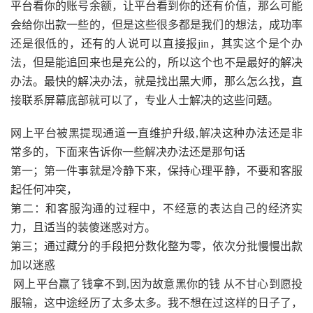
平台看你的账号余额，让平台看到你的还有价值，那么可能
会给你出款一些的，但是这些很多都是我们的想法，成功率
还是很低的，还有的人说可以直接报jin，其实这个是个办
法，但是能追回来也是充公的，所以这个也不是最好的解决
办法。最快的解决办法，就是找出黑大师，那么怎么找，直
接联系屏幕底部就可以了，专业人士解决的这些问题。
网上平台被黑提现通道一直维护升级,解决这种办法还是非
常多的，下面来告诉你一些解决办法还是那句话
第一；第一件事就是冷静下来，保持心理平静，不要和客服
起任何冲突，
第二：和客服沟通的过程中，不经意的表达自己的经济实
力，且适当的装傻迷惑对方。
第三；通过藏分的手段把分数化整为零，依次分批慢慢出款
加以迷惑
网上平台赢了钱拿不到,因为故意黑你的钱 从不甘心到愿投
服输，这中途经历了太多太多。我不想在过这样的日子了，