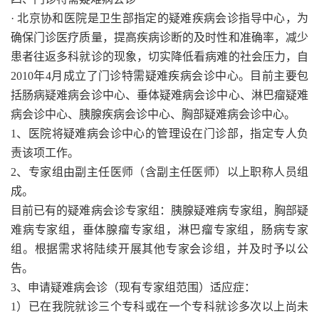
· 北京协和医院是卫生部指定的疑难疾病会诊指导中心，为
确保门诊医疗质量，提高疾病诊断的及时性和准确率，减少
患者往返多科就诊的现象，切实降低看病难的社会压力，自
2010年4月成立了门诊特需疑难疾病会诊中心。目前主要包
括肠病疑难病会诊中心、垂体疑难病会诊中心、淋巴瘤疑难
病会诊中心、胰腺疾病会诊中心、胸部疑难病会诊中心。
1、医院将疑难病会诊中心的管理设在门诊部，指定专人负
责该项工作。
2、专家组由副主任医师（含副主任医师）以上职称人员组
成。
目前已有的疑难病会诊专家组：胰腺疑难病专家组，胸部疑
难病专家组，垂体腺瘤专家组，淋巴瘤专家组，肠病专家
组。根据需求将陆续开展其他专家会诊组，并及时予以公
告。
3、申请疑难病会诊（现有专家组范围）适应症：
1）已在我院就诊三个专科或在一个专科就诊多次以上尚未