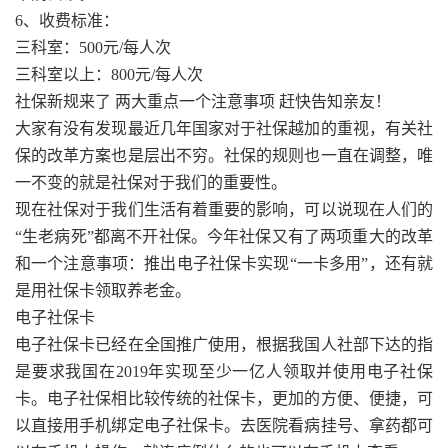
6、收费标准：
三科室：500元/每人次
三科室以上：800元/每人次
社保新规来了 两大重点一个注意事项 赶快告知亲友！
大家有没有发现最近几年国家对于社保越加的重视，有关社
保的改革方案也是层出不穷。社保的规则也一直在调整，唯
一不变的就是社保对于我们的重要性。
现在社保对于我们生活有着重要的影响，可以说现在人们的
“生老病死”都离不开社保。今年社保又有了两项重大的改革
和一个注意事项：推出电子社保卡实现“一卡多用”，还有就
是用社保卡领取养老金。
电子社保卡
电子社保卡已经在全国推广使用，根据我国人社部下达的指
是要求我国在2019年实现至少一亿人领取并使用电子社保
卡。电子社保相比较传统的社保卡，更加的方便、便捷，可
以直接用手机绑定电子社保卡。去医院看病挂号、拿药都可