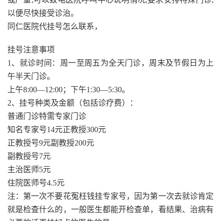
以便尽快接受诊治。
同仁医院代挂号怎么联系，
挂号注意事项
1、就诊时间：周一至周五为全天门诊，周末及节假日为上
午半天门诊。
上午8:00—12:00；下午1:30—5:30。
2、挂号种类及金额（包括诊疗费）：
普通门诊特需专家门诊
知名专家号14元正教授300元
正教授号9元副教授200元
副教授号7元
主治医师5元
住院医师号4.5元
注：第一次不要花冤枉钱挂专家号，因为第一次去就诊肯定
就是检查什么的，一般医生都能开检查单，看结果、治病有