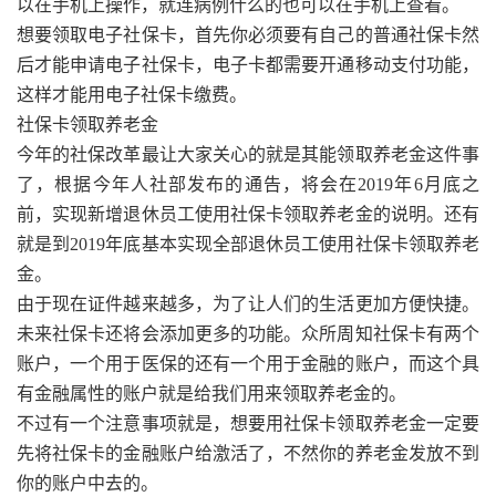
以在手机上操作，就连病例什么的也可以在手机上查看。
想要领取电子社保卡，首先你必须要有自己的普通社保卡然
后才能申请电子社保卡，电子卡都需要开通移动支付功能，
这样才能用电子社保卡缴费。
社保卡领取养老金
今年的社保改革最让大家关心的就是其能领取养老金这件事
了，根据今年人社部发布的通告，将会在2019年6月底之
前，实现新增退休员工使用社保卡领取养老金的说明。还有
就是到2019年底基本实现全部退休员工使用社保卡领取养老
金。
由于现在证件越来越多，为了让人们的生活更加方便快捷。
未来社保卡还将会添加更多的功能。众所周知社保卡有两个
账户，一个用于医保的还有一个用于金融的账户，而这个具
有金融属性的账户就是给我们用来领取养老金的。
不过有一个注意事项就是，想要用社保卡领取养老金一定要
先将社保卡的金融账户给激活了，不然你的养老金发放不到
你的账户中去的。