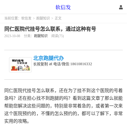
当前位置：
软信发
>
跑腿知识
>
正文
同仁医院代挂号怎么联系，通过这种有号
2023-10-08
分类：
跑腿知识
阅读(75)
北京跑腿代办
at
长按复制
电话/微信:18610816332
同仁医院代挂号怎么联系，还在为了挂不到这个医院的号着
急吗？还在担心找不到跑腿的吗？看到这篇文章了那么就能
帮助您解决这些问题的，特别是非常着急的，或者第一次来
这个医院预约的，不懂的怎么预约的，都可以了解下，非常
实用的攻略。