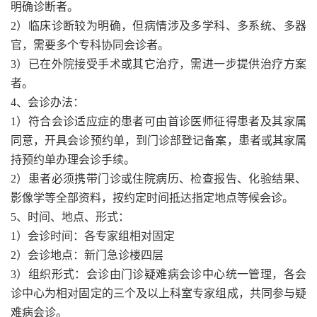
明确诊断者。
2）临床诊断较为明确，但病情涉及多学科、多系统、多器
官，需要多个专科协同会诊者。
3）已在外院接受手术或其它治疗，需进一步提供治疗方案
者。
4、会诊办法：
1）符合会诊适应症的患者可由首诊医师征得患者及其家属
同意，开具会诊预约单，到门诊部登记备案，患者或其家属
持预约单办理会诊手续。
2）患者必须携带门诊或住院病历、检查报告、化验结果、
影像学等全部资料，按约定时间抵达指定地点等候会诊。
5、时间、地点、形式：
1）会诊时间：各专家组相对固定
2）会诊地点：新门急诊楼四层
3）组织形式：会诊由门诊疑难病会诊中心统一管理，各会
诊中心为相对固定的三个及以上科室专家组成，共同参与疑
难病会诊。