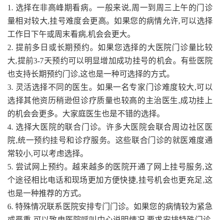
1. 选择在非高峰期看病。一般来说,周一到周三上午的门诊
量相对较大,挂号难度会更高。如果您的病情允许,可以选择
工作日下午或周末看病,机会会更大。
2. 提前多日或长期预约。如果您选择的大医院门诊量比较
大,提前3-7天预约可以明显增加成功挂号的机会。有些医院
也支持长期预约门诊,这也是一种可选择的方式。
3. 灵活选择不同的医生。如果一名专家门诊难度较大,可以
选择其他资历稍逊但诊疗质量也较高的主治医生,成功挂上
的机会会更多。大家庭医生也是不错的选择。
4. 选择大医院的联合门诊。许多大医院会联合周边社区医
院,统一预约挂号和诊疗服务。这些联合门诊的就医难度通
常较小,可以考虑选择。
5. 尝试网上预约。越来越多的医院开通了网上挂号服务,这
个途径相比电话和现场更加方便快捷,挂号机会也更充足,这
也是一种推荐的方式。
6. 特殊情况联系医院安排专门门诊。如果您的病情较为紧急
或严重,可以致电医院呼叫中心说明情况,要求安排特殊门诊,