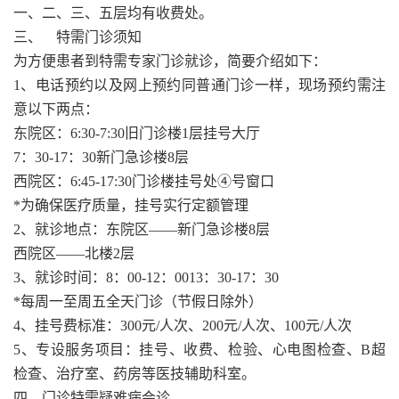
一、二、三、五层均有收费处。
三、 特需门诊须知
为方便患者到特需专家门诊就诊，简要介绍如下：
1、电话预约以及网上预约同普通门诊一样，现场预约需注
意以下两点：
东院区：6:30-7:30旧门诊楼1层挂号大厅
7：30-17：30新门急诊楼8层
西院区：6:45-17:30门诊楼挂号处④号窗口
*为确保医疗质量，挂号实行定额管理
2、就诊地点：东院区——新门急诊楼8层
西院区——北楼2层
3、就诊时间：8：00-12：0013：30-17：30
*每周一至周五全天门诊（节假日除外）
4、挂号费标准：300元/人次、200元/人次、100元/人次
5、专设服务项目：挂号、收费、检验、心电图检查、B超
检查、治疗室、药房等医技辅助科室。
四、门诊特需疑难病会诊