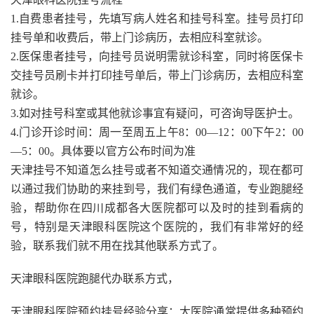
1.自费患者挂号，先填写病人姓名和挂号科室。挂号员打印
挂号单和收费后，带上门诊病历，去相应科室就诊。
2.医保患者挂号，向挂号员说明需就诊科室，同时将医保卡
交挂号员刷卡并打印挂号单后，带上门诊病历，去相应科室
就诊。
3.如对挂号科室或其他就诊事宜有疑问，可咨询导医护士。
4.门诊开诊时间：周一至周五上午8：00—12：00下午2：00
—5：00。具体要以官方公布时间为准
天津挂号不知道怎么挂号或者不知道交通情况的，现在都可
以通过我们协助的来挂到号，我们有绿色通道，专业跑腿经
验，帮助你在四川成都各大医院都可以及时的挂到看病的
号，特别是天津眼科医院这个医院的，我们有非常好的经
验，联系我们就不用在找其他联系方式了。
天津眼科医院跑腿代办联系方式，
天津眼科医院预约挂号经验分享：大医院通常提供多种预约