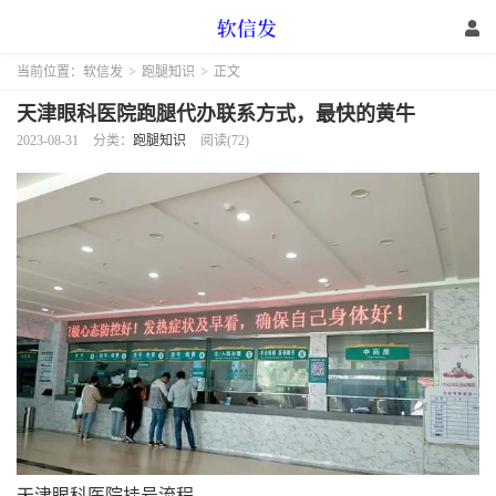
当前位置：
软信发
>
跑腿知识
>
正文
天津眼科医院跑腿代办联系方式，最快的黄牛
2023-08-31
分类：
跑腿知识
阅读(72)
天津眼科医院挂号流程