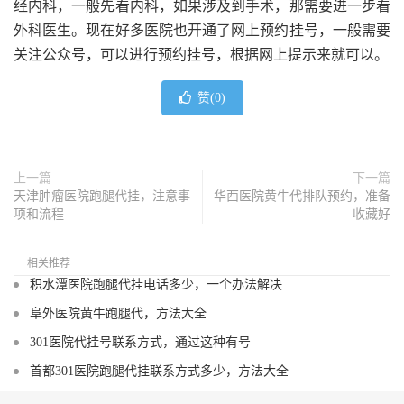
经内科，一般先看内科，如果涉及到手术，那需要进一步看
外科医生。现在好多医院也开通了网上预约挂号，一般需要
关注公众号，可以进行预约挂号，根据网上提示来就可以。
赞(
0
)
上一篇
下一篇
天津肿瘤医院跑腿代挂，注意事
华西医院黄牛代排队预约，准备
项和流程
收藏好
相关推荐
积水潭医院跑腿代挂电话多少，一个办法解决
阜外医院黄牛跑腿代，方法大全
301医院代挂号联系方式，通过这种有号
首都301医院跑腿代挂联系方式多少，方法大全