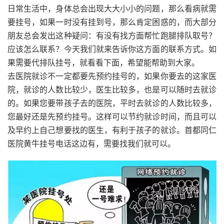
日常生活中，身体总会出现大大小小的问题，那么看病就需
要挂号，如果一时没有挂到号，那么肯定困惑的，而大部分
朋友总会发出这种疑问：有没有找方面帮忙跑腿排队取号？
应该怎么联系？今天我们就来告诉你这方面的联系方式。如
果需要代排队挂号，就看看下面，希望能帮助到大家。
去医院就诊不一定都要先预约挂号的，如果你要去的这家医
院，就诊的人数比较少，医生比较多，也是可以随时去就诊
的。如果您要带孩子去的医院，平时去就诊的人数比较多，
您最好还是先预约挂号。这样可以节约就诊时间，而且可以
及早约上自己想要找的医生，有利于孩子的就诊。首都同仁
医院黄牛挂号电话这边有，需要找我们就可以。