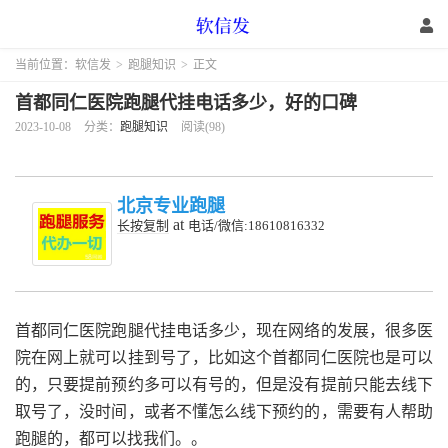
当前位置：
软信发
>
跑腿知识
>
正文
首都同仁医院跑腿代挂电话多少，好的口碑
2023-10-08
分类：
跑腿知识
阅读(98)
北京专业跑腿
at
长按复制
电话/微信:18610816332
首都同仁医院跑腿代挂电话多少，
现在网络的发展，很多医
院在网上就可以挂到号了，比如这个首都同仁医院也是可以
的，只要提前预约多可以有号的，但是没有提前只能去线下
取号了，没时间，或者不懂怎么线下预约的，需要有人帮助
跑腿的，都可以找我们。。