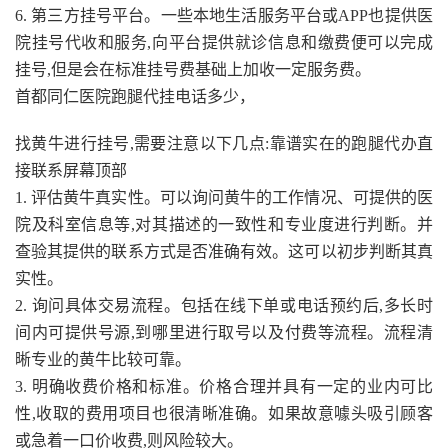
6. 第三方挂号平台。一些本地生活服务平台或APP也提供医
院挂号代收和服务,向平台提供就诊信息和缴费便可以完成
挂号,但是会在标准挂号费基础上加收一定服务费。
首都同仁医院跑腿代挂电话多少，
找黄牛进行挂号,需要注意以下几点:靠谱实在的跑腿代办直
接联系屏幕顶部
1. 评估黄牛真实性。可以询问黄牛的工作情况、可提供的医
院及科室信息等,对其描述的一致性和专业度进行判断。并
查验其提供的联系方式是否准确有效。这可以初步判断其真
实性。
2. 询问具体交易流程。包括在线下单或电话预约后,多长时
间内可提供号源,到哪里进行取号以及付费等流程。流程清
晰专业的黄牛比较可靠。
3. 明确收费价格和标准。价格合理并具有一定的业内可比
性,收取的费用项目也很清晰准确。如果故意噱头吸引顾客
或急着一口价收费,则风险较大。