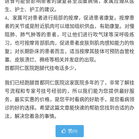
进食可能会影响患者的康复甚至加重病情，家属应遵从医
生、护士、护工的建议。
4、家属可对患者进行局部的按摩，促进患者康复。按摩患
者的关节或是附近肌肉可以增加组织供血，有助康复。对慢
阻肺、肺气肿等的患者，可让他们进行吹气球等深呼吸练
习，也可按摩背部肌肉，促进患者皮肤到肌肉感知能力的恢
复；对长期卧床的患者而言，适当按摩其肢体可预防血管栓
塞、皮肤溃烂、褥疮等相关并发症的出现。
首都同仁医院跑腿代挂电话多少，
我们已经跑腿首都同仁医院这家医院多年的了，非常了解挂
号流程和专家号挂号经验的，所以我们能为您提供最好服
务，最实实惠的价格，是您平时看病的好助手，是您看病领
诊的好的选择。希望这篇文章能快速的帮助您找到合适的办
法，解决您着急的事情。
赞(
0
)