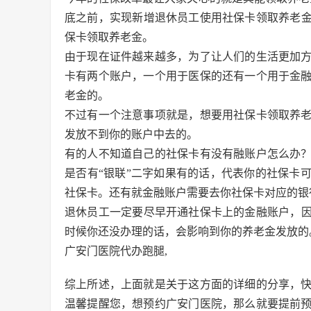
底之前，实现新增退休员工使用社保卡领取养老金
保卡领取养老金。
由于现在证件越来越多，为了让人们的生活更加
卡有两个账户，一个用于医保的还有一个用于金
老金的。
不过有一个注意事项就是，想要用社保卡领取养
发放不到你的账户中去的。
有的人不知道自己的社保卡有没有融账户怎么办
是否有“银联”二字如果有的话，代表你的社保卡
社保卡。还有就金融账户需要去你社保卡对应的银
退休员工一定要尽早开通社保卡上的金融账户，因
时候你还没办理的话，会影响到你的养老金发放的
广安门医院代办跑腿,
综上所述，上面就是关于这方面的详细的分享，
温馨提醒您，想预约广安门医院，那么就要提前