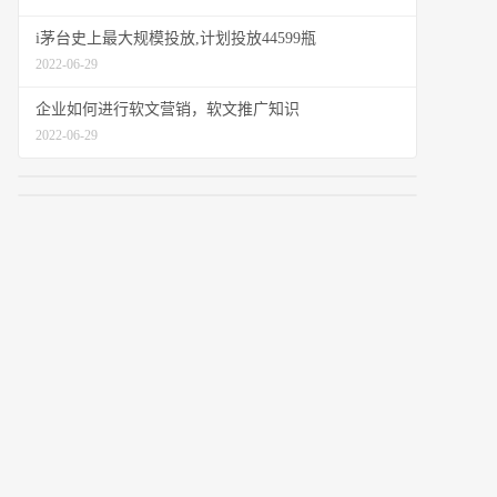
i茅台史上最大规模投放,计划投放44599瓶
2022-06-29
企业如何进行软文营销，软文推广知识
2022-06-29