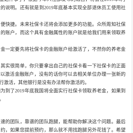
的说明。还有就是到2019年底基本实现全部退休员工使用社
方便快捷。未来社保卡还将会添加更多的功能。众所周知社保
融的账户，而这个具有金融属性的账户就是给我们用来领取养
老金一定要先将社保卡的金融账户给激活了，不然你的养老金
？其实很简单，你只要拿出自己的社保卡看一下社保卡的正面
可以激活金融账户，没有的话你可以去相关单位办理一张新的
行激活，其他银行是没有办法帮你激活的。
为到了2019年底我国将全面实行社保卡领取养老金，如果到
。
快速的团队，靠谱的团队跑腿，能帮助你解决这个问题。最后
预约，如果您提前预约，那么就不用找跑腿另外花钱了。希望