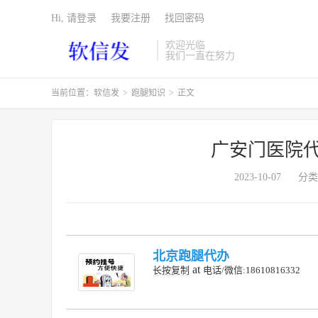
Hi, 请登录
我要注册
找回密码
欢迎光临
我们一直在努力
当前位置：
软信发
>
跑腿知识
>
正文
广安门医院代
2023-10-07
分类
北京跑腿代办
at
长按复制
电话/微信:18610816332