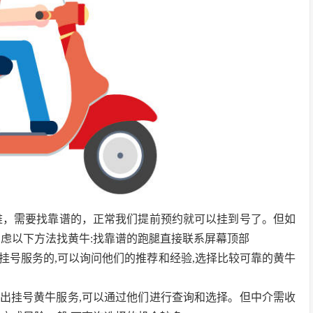
难，需要找靠谱的，正常我们提前预约就可以挂到号了。但如
考虑以下方法找黄牛:找靠谱的跑腿直接联系屏幕顶部
牛挂号服务的,可以询问他们的推荐和经验,选择比较可靠的黄牛
推出挂号黄牛服务,可以通过他们进行查询和选择。但中介需收