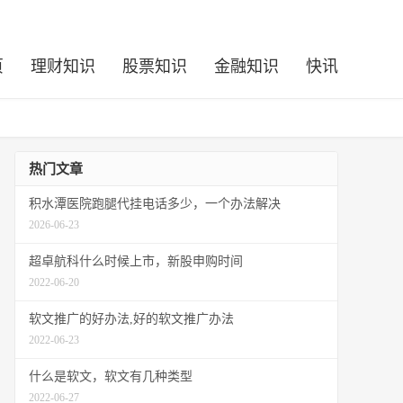
页
理财知识
股票知识
金融知识
快讯
热门文章
积水潭医院跑腿代挂电话多少，一个办法解决
2026-06-23
超卓航科什么时候上市，新股申购时间
2022-06-20
软文推广的好办法,好的软文推广办法
2022-06-23
什么是软文，软文有几种类型
2022-06-27