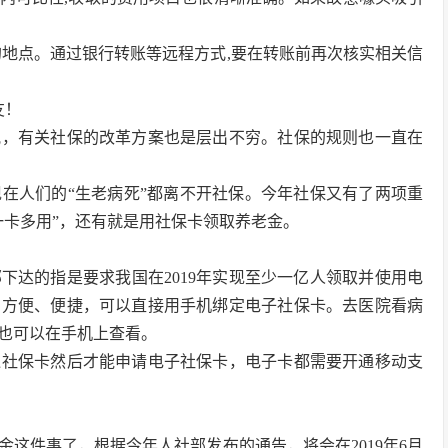
全的地点。通过银行转账等远程方式,要在转账前再次核实相关信
友！
视，有关社保的改革方案也是层出不穷。社保的规则也一直在
在人们的“生老病死”都离不开社保。今年社保又有了两项重
一卡多用”，还有就是用社保卡领取养老金。
下达的指是要求我国在2019年实现至少一亿人领取并使用电
的方便、便捷，可以直接用手机绑定电子社保卡。去医院看病
也可以在手机上查看。
通社保卡然后才能申请电子社保卡，电子卡都需要开通移动支
这件事了，根据今年人社部发布的通告，将会在2019年6月