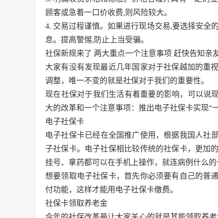
顾客或急着一口价收费,则风险较大。
4. 交易过程谨慎。如果进行现场交易,要选择安
息。提高警惕,防止上当受骗。
社保新规来了 两大重点一个注意事项 赶快告知亲
大家有没有发现最近几年国家对于社保越加的重
调整，唯一不变的就是社保对于我们的重要性。
现在社保对于我们生活有着重要的影响，可以说现
大的改革和一个注意事项：推出电子社保卡实现“
电子社保卡
电子社保卡已经在全国推广使用，根据我国人社部
子社保卡。电子社保相比较传统的社保卡，更加
挂号、拿药都可以在手机上操作，就连病例什么的
想要领取电子社保卡，首先你必须要有自己的普
付功能，这样才能用电子社保卡缴费。
社保卡领取养老金
今年的社保改革最让大家关心的就是其能领取养老金