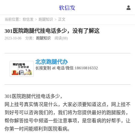
当前位置：
软信发
>
跑腿知识
>
正文
301医院跑腿代挂电话多少，没有了解这
2023-10-06
分类：
跑腿知识
阅读(88)
北京跑腿代办
at
长按复制
电话/微信:18610816332
301医院跑腿代挂电话多少，
网上挂号真实情况是什么，大家必须要知道这点，网上挂不
到好号可以咨询我们的，我们将为您提供最好的跑腿服务，
帮你解答挂号中频道一些注意事项，是您看病的好帮手，让
你第一时间能顺利到医院看病。