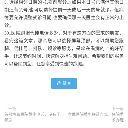
5. 选择相邻日期的号,提前就诊。如果本日号已满但其他日
期还有余号,也可以选择提前一天或后一天的号就诊。但病
情要允许调整就诊日期,也要确保那一天医生会有正常的出
诊。
301医院跑腿代挂电话多少，对于有这方面的需求的朋友，
看完这篇文章，那么您可以选择屏幕顶部，可以帮助您跑
腿、代挂号、排队、领诊等服务，是您在看病的上的好帮
手，让您节约时间，快速解决挂号难问题。希望我们的服务
可以帮助到您，让您享受到快速的跑腿。
赞(
0
)
上一篇
下一篇
首都协和医院黄牛电话，没有了
宣武医院黄牛联系方式，住院手
解这
术办理