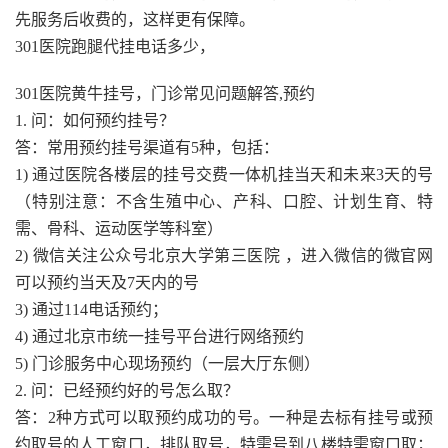
先服务后收费的，这样更有保障。
301医院跑腿代挂电话多少，
301医院黄牛挂号，门诊常见问题解答,预约
1. 问：如何预约挂号？
答：常用预约挂号渠道有5种，包括：
1) 通过医院各楼层的挂号交费一体机挂当天和未来3天的号
（特别注意：不含生殖中心、产科、口腔、计划生育、特
需、骨科、运动医学等科室）
2) 微信关注公众号北京大学第三医院 ，进入微信的微官网
可以预约当天及7天内的号
3) 通过114电话预约；
4) 通过北京市统一挂号平台进行网络预约
5) 门诊服务中心现场预约（一层大厅东侧）
2. 问：已经预约好的号怎么取？
答：2种方式可以取预约成功的号。一种是去标有挂号或预
约取号的人工窗口，排队取号，特需号到八楼特需窗口取；