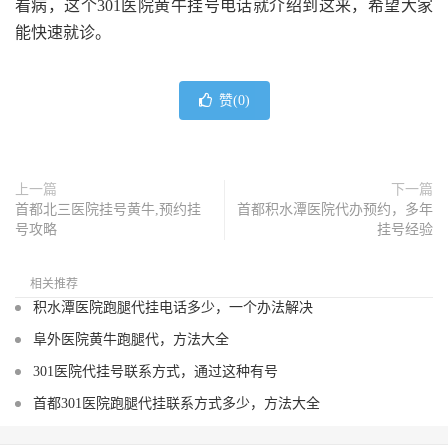
看病，这个301医院黄牛挂号电话就介绍到这来，希望大家
能快速就诊。
赞(
0
)
上一篇
下一篇
首都北三医院挂号黄牛,预约挂
首都积水潭医院代办预约，多年
号攻略
挂号经验
相关推荐
积水潭医院跑腿代挂电话多少，一个办法解决
阜外医院黄牛跑腿代，方法大全
301医院代挂号联系方式，通过这种有号
首都301医院跑腿代挂联系方式多少，方法大全