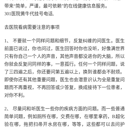
带来“简单，严谨，最可依赖”的在线健康信息服务。
301医院黄牛代挂号电话,
去医院看病需要注意的事项
1、 不要就一个同样问题和细节，反复纠缠的问医生。医生
前面已说过，你也问过，医生回答时你也没听，好像满世界
只有你自己一个人的声音，其他声音都没进你的大脑，所以
你就会反复问同样的事，一意孤行。任何一个同样问题，说
了三四遍之后，你还要问第五遍以上，换到谁都会不耐烦。
即使你还有其他重要问题，医生也会潜意识认为全是重复问
题而不再重视，不再回答或少答复，换成接待下一位患者，
对你不利。
2、 尽量问和听医生一些你的疾病方面的问题。而一些普通
简单问题，例如厕所在哪，交费在哪，在哪里拿药，B超化
验在哪，拖把扫帚开水房在哪，等等，这些都可以去问护