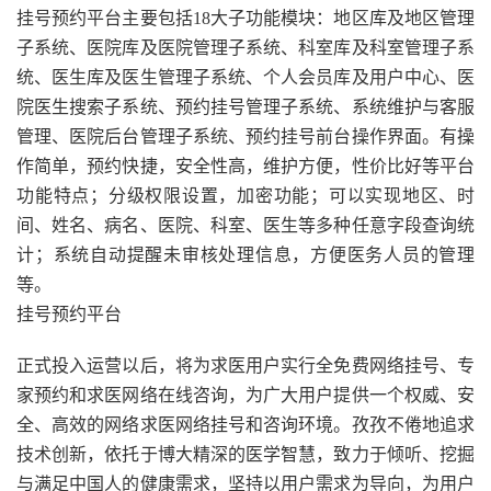
挂号预约平台主要包括18大子功能模块：地区库及地区管理
子系统、医院库及医院管理子系统、科室库及科室管理子系
统、医生库及医生管理子系统、个人会员库及用户中心、医
院医生搜索子系统、预约挂号管理子系统、系统维护与客服
管理、医院后台管理子系统、预约挂号前台操作界面。有操
作简单，预约快捷，安全性高，维护方便，性价比好等平台
功能特点；分级权限设置，加密功能；可以实现地区、时
间、姓名、病名、医院、科室、医生等多种任意字段查询统
计；系统自动提醒未审核处理信息，方便医务人员的管理
等。
挂号预约平台
正式投入运营以后，将为求医用户实行全免费网络挂号、专
家预约和求医网络在线咨询，为广大用户提供一个权威、安
全、高效的网络求医网络挂号和咨询环境。孜孜不倦地追求
技术创新，依托于博大精深的医学智慧，致力于倾听、挖掘
与满足中国人的健康需求，坚持以用户需求为导向，为用户