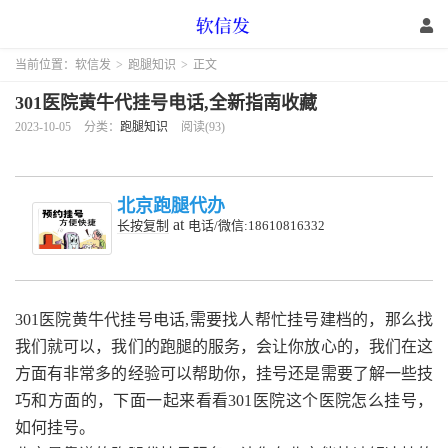
当前位置：
软信发
>
跑腿知识
>
正文
301医院黄牛代挂号电话,全新指南收藏
2023-10-05
分类：
跑腿知识
阅读(93)
北京跑腿代办
at
长按复制
电话/微信:18610816332
301医院黄牛代挂号电话,需要找人帮忙挂号建档的，那么找
我们就可以，我们的跑腿的服务，会让你放心的，我们在这
方面有非常多的经验可以帮助你，挂号还是需要了解一些技
巧和方面的，下面一起来看看301医院这个医院怎么挂号，
如何挂号。