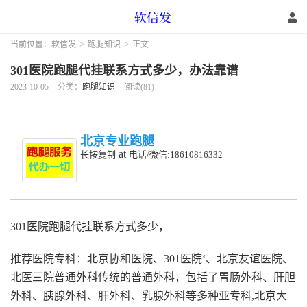
当前位置：
软信发
>
跑腿知识
>
正文
301医院跑腿代挂联系方式多少，办法靠谱
2023-10-05
分类：
跑腿知识
阅读(81)
北京专业跑腿
at
长按复制
电话/微信:18610816332
301医院跑腿代挂联系方式多少，
推荐医院专科：北京协和医院、301医院‘、北京友谊医院、
北医三院普通外科传统的普通外科，包括了胃肠外科、肝胆
外科、胰腺外科、肝外科、乳腺外科等多种亚专科,北京大