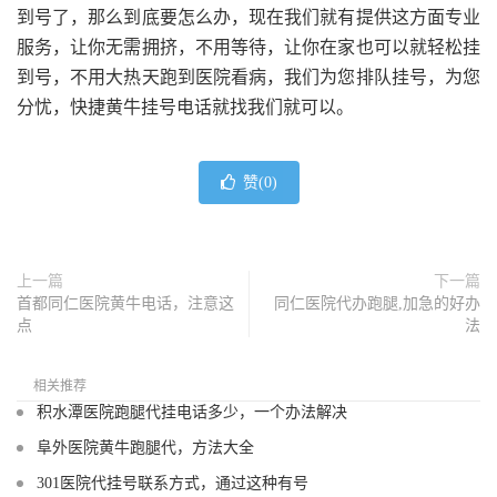
到号了，那么到底要怎么办，现在我们就有提供这方面专业
服务，让你无需拥挤，不用等待，让你在家也可以就轻松挂
到号，不用大热天跑到医院看病，我们为您排队挂号，为您
分忧，快捷黄牛挂号电话就找我们就可以。
赞(
0
)
上一篇
下一篇
首都同仁医院黄牛电话，注意这
同仁医院代办跑腿,加急的好办
点
法
相关推荐
积水潭医院跑腿代挂电话多少，一个办法解决
阜外医院黄牛跑腿代，方法大全
301医院代挂号联系方式，通过这种有号