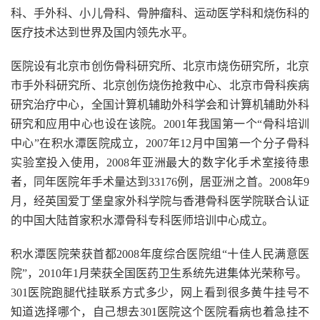
科、手外科、小儿骨科、骨肿瘤科、运动医学科和烧伤科的
医疗技术达到世界及国内领先水平。
医院设有北京市创伤骨科研究所、北京市烧伤研究所，北京
市手外科研究所、北京创伤烧伤抢救中心、北京市骨科疾病
研究治疗中心，全国计算机辅助外科学会和计算机辅助外科
研究和应用中心也设在该院。2001年我国第一个“骨科培训
中心”在积水潭医院成立，2007年12月中国第一个分子骨科
实验室投入使用，2008年亚洲最大的数字化手术室接待患
者，同年医院年手术量达到33176例，居亚洲之首。2008年9
月，经英国爱丁堡皇家外科学院与香港骨科医学院联合认证
的中国大陆首家积水潭骨科专科医师培训中心成立。
积水潭医院荣获首都2008年度综合医院组“十佳人民满意医
院”，2010年1月荣获全国医药卫生系统先进集体光荣称号。
301医院跑腿代挂联系方式多少，网上看到很多黄牛挂号不
知道选择哪个，自己想去301医院这个医院看病也着急挂不