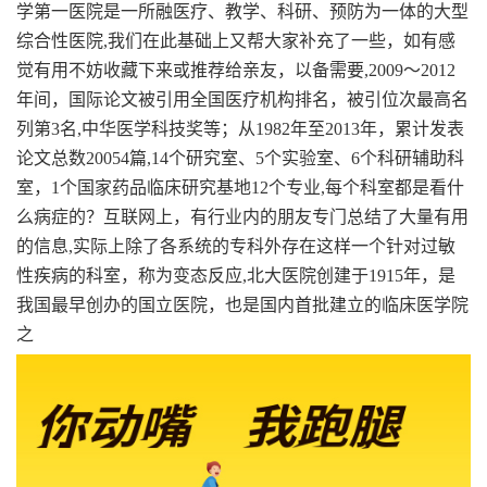
学第一医院是一所融医疗、教学、科研、预防为一体的大型
综合性医院,我们在此基础上又帮大家补充了一些，如有感
觉有用不妨收藏下来或推荐给亲友，以备需要,2009～2012
年间，国际论文被引用全国医疗机构排名，被引位次最高名
列第3名,中华医学科技奖等；从1982年至2013年，累计发表
论文总数20054篇,14个研究室、5个实验室、6个科研辅助科
室，1个国家药品临床研究基地12个专业,每个科室都是看什
么病症的？互联网上，有行业内的朋友专门总结了大量有用
的信息,实际上除了各系统的专科外存在这样一个针对过敏
性疾病的科室，称为变态反应,北大医院创建于1915年，是
我国最早创办的国立医院，也是国内首批建立的临床医学院
之