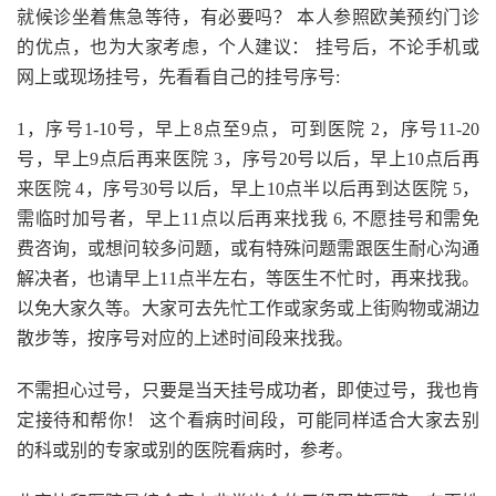
就候诊坐着焦急等待，有必要吗？ 本人参照欧美预约门诊
的优点，也为大家考虑，个人建议： 挂号后，不论手机或
网上或现场挂号，先看看自己的挂号序号:
1，序号1-10号，早上8点至9点，可到医院 2，序号11-20
号，早上9点后再来医院 3，序号20号以后，早上10点后再
来医院 4，序号30号以后，早上10点半以后再到达医院 5，
需临时加号者，早上11点以后再来找我 6, 不愿挂号和需免
费咨询，或想问较多问题，或有特殊问题需跟医生耐心沟通
解决者，也请早上11点半左右，等医生不忙时，再来找我。
以免大家久等。大家可去先忙工作或家务或上街购物或湖边
散步等，按序号对应的上述时间段来找我。
不需担心过号，只要是当天挂号成功者，即使过号，我也肯
定接待和帮你！ 这个看病时间段，可能同样适合大家去别
的科或别的专家或别的医院看病时，参考。