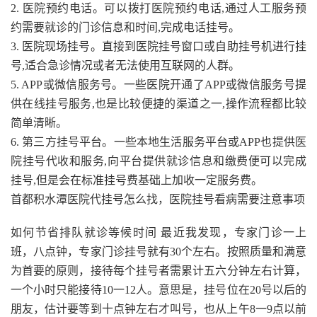
2. 医院预约电话。可以拨打医院预约电话,通过人工服务预
约需要就诊的门诊信息和时间,完成电话挂号。
3. 医院现场挂号。直接到医院挂号窗口或自助挂号机进行挂
号,适合急诊情况或者无法使用互联网的人群。
5. APP或微信服务号。一些医院开通了APP或微信服务号提
供在线挂号服务,也是比较便捷的渠道之一,操作流程都比较
简单清晰。
6. 第三方挂号平台。一些本地生活服务平台或APP也提供医
院挂号代收和服务,向平台提供就诊信息和缴费便可以完成
挂号,但是会在标准挂号费基础上加收一定服务费。
首都积水潭医院代挂号怎么找，医院挂号看病需要注意事项
如何节省排队就诊等候时间 最近我发现，专家门诊一上
班，八点钟，专家门诊挂号就有30个左右。按照质量和满意
为首要的原则，接待每个挂号者需累计五六分钟左右计算，
一个小时只能接待10一12人。意思是，挂号位在20号以后的
朋友，估计要等到十点钟左右才叫号，也从上午8一9点以前