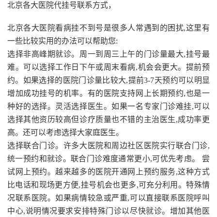
北京各大医院代挂号联系方式，
北京各大医院看病挂不到号是很多人常遇到的困扰,这里有
一些比较实用的办法可以帮助您:
选择非高峰期就诊。周一到周三上午的门诊量最大,挂号最
难。可以选择工作日下午或周末看病,机会会更大。提前预
约。如果选择的医院门诊量比较大,提前3-7天预约可以明显
增加成功挂号的机率。有的医院支持网上长期预约,也是一
种好的选择。灵活选择医生。如果一名专家门诊难挂,可以
选择其他资历较高但诊疗质量也不错的主治医生,成功率更
高。还可以考虑选择大家庭医生。
选择联合门诊。许多大医院和周边社区医院实行联合门诊,
统一预约和就诊。联合门诊难度通常更小,可优先考虑。 尝
试网上预约。越来越多的医院开通网上预约服务,这种方式
比电话和现场更方便,挂号机会也更多,可充分利用。特殊情
况联系医院。如果病情较急或严重,可以直接联系医院呼叫
中心,说明情况要求安排特殊门诊以尽快就诊。增加其他医