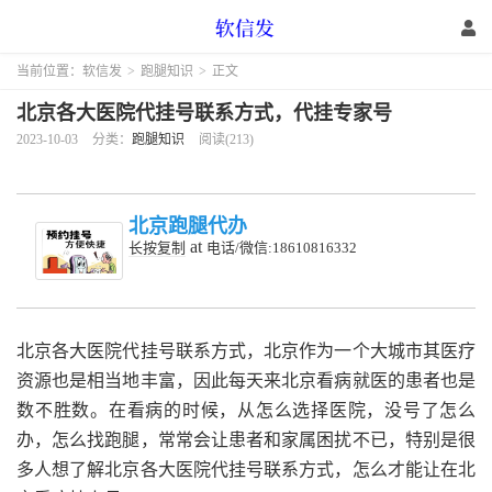
当前位置：
软信发
>
跑腿知识
>
正文
北京各大医院代挂号联系方式，代挂专家号
2023-10-03
分类：
跑腿知识
阅读(213)
北京跑腿代办
at
长按复制
电话/微信:18610816332
北京各大医院代挂号联系方式，北京作为一个大城市其医疗
资源也是相当地丰富，因此每天来北京看病就医的患者也是
数不胜数。在看病的时候，从怎么选择医院，没号了怎么
办，怎么找跑腿，常常会让患者和家属困扰不已，特别是很
多人想了解北京各大医院代挂号联系方式，怎么才能让在北