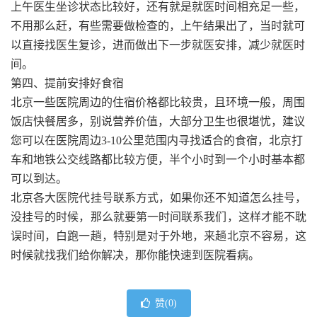
上午医生坐诊状态比较好，还有就是就医时间相充足一些，
不用那么赶，有些需要做检查的，上午结果出了，当时就可
以直接找医生复诊，进而做出下一步就医安排，减少就医时
间。
第四、提前安排好食宿
北京一些医院周边的住宿价格都比较贵，且环境一般，周围
饭店快餐居多，别说营养价值，大部分卫生也很堪忧，建议
您可以在医院周边3-10公里范围内寻找适合的食宿，北京打
车和地铁公交线路都比较方便，半个小时到一个小时基本都
可以到达。
北京各大医院代挂号联系方式，如果你还不知道怎么挂号，
没挂号的时候，那么就要第一时间联系我们，这样才能不耽
误时间，白跑一趟，特别是对于外地，来趟北京不容易，这
时候就找我们给你解决，那你能快速到医院看病。
赞(
0
)