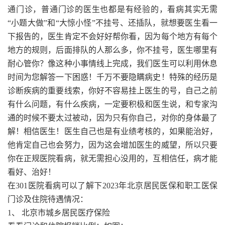
通门诊，普通门诊的医生也都是有经验的，看病其实无需
“小题大做”和“大惊小怪”不挂号、还插队，就想要医生看一
下报告的，医生肯定不会好好帮你看，因为每个地方有每个
地方的规则，后面排队的人那么多，你不挂号，医生哪里有
耐心管你？像这种小事情线上完成，我们医生可以利用休息
时间为您解答一下困惑！千万不要隐瞒病史！特殊的经历是
诊断疾病的重要线索，你好不容易挂上医生的号，自己之前
有什么问题，有什么疾病，一定要积极和医生说，和专家沟
通的时候不要太过被动，因为只有你自己，对你的身体最了
解！相信医生！医生自己也是有业绩考核的，如果能治好，
他肯定自己也会努力，因为这会增加医生的威望，所以只要
你在正规医院看病，就无需担心没用的，互相信任，病才能
看好、治好！
在301医院看病可以了解下2023年北京居民医保和职工医保
门诊及住院待遇情况：
1、 北京市城乡居民医疗保险