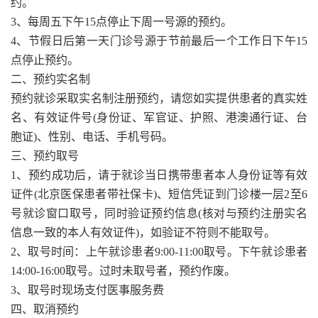
约。
3、每周五下午15点停止下周一号源的预约。
4、节假日后第一天门诊号源于节前最后一个工作日下午15
点停止预约。
二、预约实名制
预约就诊采取实名制注册预约，请您如实提供患者的真实姓
名、有效证件号(身份证、军官证、护照、港澳通行证、台
胞证)、性别、电话、手机号码。
三、预约取号
1、预约成功后，请于就诊当日携带患者本人身份证等有效
证件(北京医保患者带社保卡)、短信凭证到门诊楼一层2至6
号就诊窗口取号，同时验证预约信息(核对与预约注册实名
信息一致的本人有效证件)，如验证不符则不能取号。
2、取号时间：上午就诊患者9:00-11:00取号。下午就诊患者
14:00-16:00取号。过时未取号者，预约作废。
3、取号时现场支付医事服务费
四、取消预约