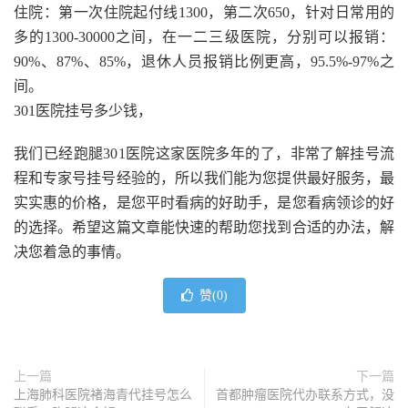
住院：第一次住院起付线1300，第二次650，针对日常用的
多的1300-30000之间，在一二三级医院，分别可以报销：
90%、87%、85%，退休人员报销比例更高，95.5%-97%之
间。
301医院挂号多少钱，
我们已经跑腿301医院这家医院多年的了，非常了解挂号流
程和专家号挂号经验的，所以我们能为您提供最好服务，最
实实惠的价格，是您平时看病的好助手，是您看病领诊的好
的选择。希望这篇文章能快速的帮助您找到合适的办法，解
决您着急的事情。
赞(
0
)
上一篇
下一篇
上海肺科医院褚海青代挂号怎么
首都肿瘤医院代办联系方式，没