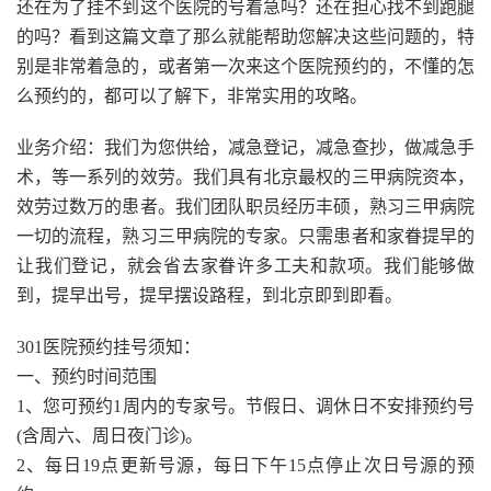
还在为了挂不到这个医院的号着急吗？还在担心找不到跑腿
的吗？看到这篇文章了那么就能帮助您解决这些问题的，特
别是非常着急的，或者第一次来这个医院预约的，不懂的怎
么预约的，都可以了解下，非常实用的攻略。
业务介绍：我们为您供给，减急登记，减急查抄，做减急手
术，等一系列的效劳。我们具有北京最权的三甲病院资本，
效劳过数万的患者。我们团队职员经历丰硕，熟习三甲病院
一切的流程，熟习三甲病院的专家。只需患者和家眷提早的
让我们登记，就会省去家眷许多工夫和款项。我们能够做
到，提早出号，提早摆设路程，到北京即到即看。
301医院预约挂号须知：
一、预约时间范围
1、您可预约1周内的专家号。节假日、调休日不安排预约号
(含周六、周日夜门诊)。
2、每日19点更新号源，每日下午15点停止次日号源的预