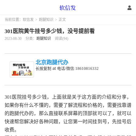
当前位置：
软信发
>
跑腿知识
>
正文
301医院黄牛挂号多少钱，没号提前看
2023-08-30
分类：
跑腿知识
阅读(94)
北京跑腿代办
at
长按复制
电话/微信:18610816332
301医院挂号多少钱，上面就是关于这方面的介绍和分享，
如果你有什么不懂的，需要了解流程和价格的，需要找靠谱
的跑腿代办的，那么直接联系屏幕的顶部就可以了，就可以
快速帮您解决好各种问题，让您第一时间挂到号，先挂号后
收费。