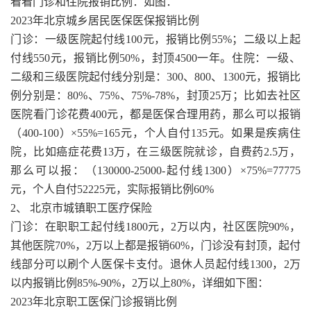
看看门诊和住院报销比例：如图：
2023年北京城乡居民医保医保报销比例
门诊：一级医院起付线100元，报销比例55%；二级以上起
付线550元，报销比例50%，封顶4500一年。住院：一级、
二级和三级医院起付线分别是：300、800、1300元，报销比
例分别是：80%、75%、75%-78%，封顶25万；比如去社区
医院看门诊花费400元，都是医保合理用药，那么可以报销
（400-100）×55%=165元，个人自付135元。如果是疾病住
院，比如癌症花费13万，在三级医院就诊，自费药2.5万，
那么可以报：（130000-25000-起付线1300）×75%=77775
元，个人自付52225元，实际报销比例60%
2、 北京市城镇职工医疗保险
门诊：在职职工起付线1800元，2万以内，社区医院90%，
其他医院70%，2万以上都是报销60%，门诊没有封顶，起付
线部分可以刷个人医保卡支付。退休人员起付线1300，2万
以内报销比例85%-90%，2万以上80%，详细如下图：
2023年北京职工医保门诊报销比例