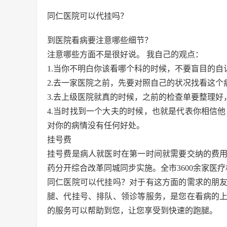
同仁医院可以代挂吗？
到医院看病要注意哪些细节？
注意哪些方面不是很好说。 我自己的观点：
1.当你不明白你该看哪个科的时候，不要盲目的
2.去一家医院之前，先要对照自己的状况找看这
3.去上级医院就真的时候，之前的检查单要整理好
4.当时找到一个大夫的时候，也就是代表你相信
对你的病情没有任何好处。
挂号费
挂号费是病人就医时在第一时间就需要交纳的费用，
药分开综合改革同城同步实施。全市3600余家医
同仁医院可以代挂吗？对于有这方面的需求的朋
腿、代挂号、排队、领诊等服务，是您在看病的
的服务可以帮助到您，让您享受到快速的跑腿。