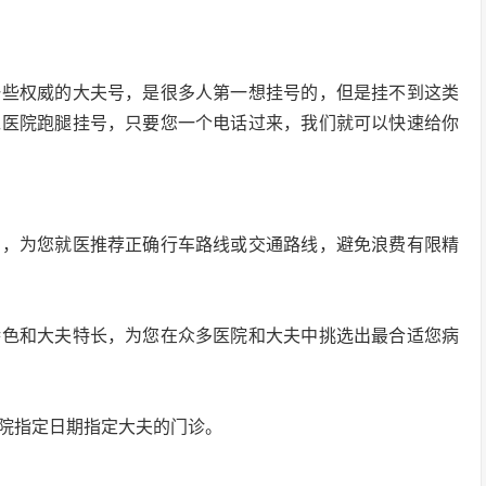
一些权威的大夫号，是很多人第一想挂号的，但是挂不到这类
仁医院跑腿挂号，只要您一个电话过来，我们就可以快速给你
宿，为您就医推荐正确行车路线或交通路线，避免浪费有限精
特色和大夫特长，为您在众多医院和大夫中挑选出最合适您病
院指定日期指定大夫的门诊。