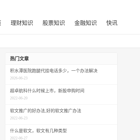
页
理财知识
股票知识
金融知识
快讯
热门文章
积水潭医院跑腿代挂电话多少，一个办法解决
2026-06-23
超卓航科什么时候上市，新股申购时间
2022-06-20
软文推广的好办法,好的软文推广办法
2022-06-23
什么是软文，软文有几种类型
2022-06-27