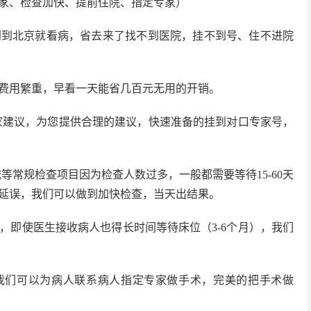
家、检查加快、提前住院、指定专家）
到到北京就看病，省去来了找不到医院，挂不到号、住不进院
饭费用繁重，早看一天能省几百元无用的开销。
家建议，为您提供合理的建议，快速准备的挂到对口专家号，
等常规检查项目因为检查人数过多，一般都需要等待15-60天
延误，我们可以做到加快检查，当天出结果。
，即使医生接收病人也得长时间等待床位（3-6个月），我们
，我们可以为病人联系病人指定专家做手术，完美的把手术做