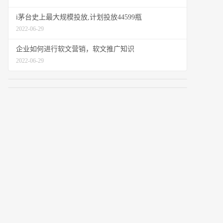
i茅台史上最大规模投放,计划投放44599瓶
2022-06-29
企业如何进行软文营销，软文推广知识
2022-06-29