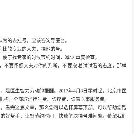
自认为的去挂号，应该咨询导医台。
个病比较专业的大夫，挂他的号。
，便于找专家的时候节约时间，减少 重复检查。
他，不要怀疑大夫对你的判断，不要抱 着试试看的态度，那样
是医生智力劳动的报酬。2017年4月8日零时起，北京市医
疗机构，全部取消挂号费、诊疗费，设置医事服务费。
友，看完这篇文章，那么您可以选择屏幕顶部，可以帮助您跑
上的好帮手，让您节约时间，快速解决挂号难问题。希望我们