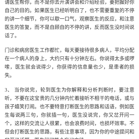
请医生帮你，而不是你去开演讲会和介绍经验，要把握好你
自己的目的。如果医生已经听明白了，也不需要重复的不停
的讲一个细节，你可以歇一口气，观察医生的反应，和注意
医生的答复，而不是自顾自的不停的讲，反而医生没时间说
话了。
门诊和病房医生工作都忙，每天要接待很多病人，平均分配
在一个病人的身上，大约只有十分钟左右。你说得太多或啰
嗦，医生就会说得少，你获得的信息量也少，是患者的损
失。
3、 当你说完，轮到医生为你解释和分析判断时，要注意
听，不要在这宝贵的几分钟内忙着接听不相干的电话，或与
孩子嬉笑打闹。也不要特意打断医生的思路和话语，例如医
生每说两三句，你就插一句，医生没说完，你又岔开问一
个，这样的交流让人很累，也会浪费时间，也损坏效率。不
但会打断医生的思路，有些注意事项，因为你的中途提问和