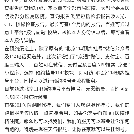
投放量，此次升级最大的亮点就是增加了41家医院的检验检
查报告的查询功能，基本覆盖全部市属医院、大部分委属医
院及部分区属医院，查询报告类型包括检验报告及X光、
CT、核磁检查报告，最长可查6个月内的报告，百姓可通过
点击平台“报告查询”模块，校验本人身份信息后，即可查看
本人报告详情。
在预约渠道上，除了原有的“北京114预约挂号”微信公众号
及114电话渠道外，此次新增加了“京通”微信、支付宝、百
度三端入口，百姓可在微信、支付宝及百度APP搜索“京通”
小程序，选择“预约挂号114”模块，即可访问北京114预约挂
号平台，同样可以进行预约挂号全流程服务。
目前通过北京114预约挂号平台挂号，无需缴费，百姓可到
医院取号时进行缴费。
首都301医院跑腿代挂，我们专门为您跑腿代挂号，我们的
跑腿服务仅收取一点跑腿费用，如果你需要首都301医院建
档住院，那么也可以找我们，我们的服务可以避免让你东跑
西跑的，特别是现在天气很热，让你在家就可以先挂到号，