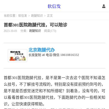
当前位置：
软信发
>
跑腿知识
>
正文
首都301医院跑腿代挂，可以陪诊
2023-10-01
分类：
跑腿知识
阅读(173)
北京跑腿代办
at
长按复制
电话/微信:18610816332
首都301医院跑腿代挂，是不是第一次去这个医院不知道怎
么挂号，不了解挂号流程的，特别是没有提前预约到号的，
是不是是否感觉迷茫和不知所措呢？别着急，没有号的，可
以看看首都301医院跑腿代挂，下面跑腿代办的一些相关知
识，让您快速获得帮助。