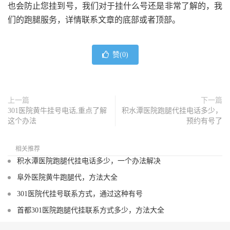
也会防止您挂到号，我们对于挂什么号还是非常了解的，我
们的跑腿服务，详情联系文章的底部或者顶部。
赞(
0
)
上一篇
下一篇
301医院黄牛挂号电话,重点了解
积水潭医院跑腿代挂电话多少，
这个办法
预约有号了
相关推荐
积水潭医院跑腿代挂电话多少，一个办法解决
阜外医院黄牛跑腿代，方法大全
301医院代挂号联系方式，通过这种有号
首都301医院跑腿代挂联系方式多少，方法大全