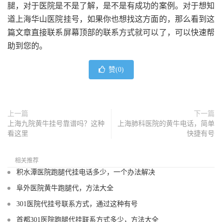
腿，对于医院是不是了解，是不是有成功的案例。对于想知
道上海华山医院挂号，如果你也想找这方面的，那么看到这
篇文章直接联系屏幕顶部的联系方式就可以了，可以快速帮
助到您的。
赞(
0
)
上一篇
下一篇
上海九院黄牛挂号靠谱吗？这种
上海肺科医院的黄牛电话，简单
看这里
快捷有号
相关推荐
积水潭医院跑腿代挂电话多少，一个办法解决
阜外医院黄牛跑腿代，方法大全
301医院代挂号联系方式，通过这种有号
首都301医院跑腿代挂联系方式多少，方法大全