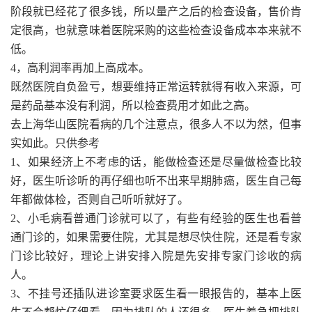
阶段就已经花了很多钱，所以量产之后的检查设备，售价肯
定很高，也就意味着医院采购的这些检查设备成本本来就不
低。
4，高利润率再加上高成本。
既然医院自负盈亏，想要维持正常运转就得有收入来源，可
是药品基本没有利润，所以检查费用才如此之高。
去上海华山医院看病的几个注意点，很多人不以为然，但事
实如此。只供参考
1、如果经济上不考虑的话，能做检查还是尽量做检查比较
好，医生听诊听的再仔细也听不出来早期肺癌，医生自己每
年都做体检，否则自己听听就好了。
2、小毛病看普通门诊就可以了，有些有经验的医生也看普
通门诊的，如果需要住院，尤其是想尽快住院，还是看专家
门诊比较好，理论上讲安排入院是先安排专家门诊收的病
人。
3、不挂号还插队进诊室要求医生看一眼报告的，基本上医