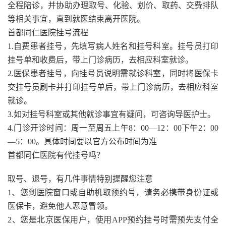
全程陪诊，并协助办理取号、化验、划价、取药、交费排队
等相关事宜，直到就医结束离开医院。
首都同仁医院挂号流程
1.自费患者挂号，先填写病人姓名和挂号科室。挂号员打印
挂号单和收费后，带上门诊病历，去相应科室就诊。
2.医保患者挂号，向挂号员说明需就诊科室，同时将医保卡
交挂号员刷卡并打印挂号单后，带上门诊病历，去相应科室
就诊。
3.如对挂号科室或其他就诊事宜有疑问，可咨询导医护士。
4.门诊开诊时间：周一至周五上午8：00—12：00下午2：00
—5：00。具体时间要以官方公布时间为准
首都同仁医院有代挂号吗？
取号、退号，有几件事情特别提醒您注意
1、您到医院窗口或自助机取预约号，请务必携带身份证或
医保卡，避免他人恶意冒领。
2、您是北京医保用户，使用APP预约挂号时需预先支付全