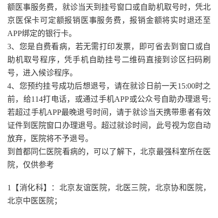
额医事服务费，就诊当天到挂号窗口或自助机取号时，凭北
京医保卡可定额报销医事服务费，报销金额将实时退还至
APP绑定的银行卡。
3、您是自费看病，若无需打印发票，即可省去到窗口或自
助机取号程序，凭手机自助挂号二维码直接到诊区扫码刷
号，进入候诊程序。
4、您预约挂号成功后想退号，请在就诊日前一天15:00时之
前，给114打电话，或通过手机APP或公众号自助办理退号;
若超过手机APP最晚退号时间，请于就诊当天携带患者有效
证件到医院窗口办理退号。超过就诊时间，此号视为您自动
放弃，医院将不予退号。
到首都同仁医院看病的，可以了解下，北京最强科室所在医
院，仅供参考
1【消化科】：北京友谊医院，北医三院，北京协和医院，
北京中医医院；