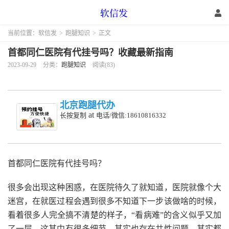
当前位置：
软信发
>
跑腿知识
>
正文
首都同仁医院有代挂号吗？收藏最新指南
2023-09-29
分类：
跑腿知识
阅读(83)
北京跑腿代办
at
长按复制
电话/微信:18610816332
首都同仁医院有代挂号吗？
很多会出现这种困惑，在医院待久了就知道，医院就像个大
迷宫，在就医过程会遇到很多不知道下一步该做啥的时候，
看着很多人完全搞不清楚的样子，“看病难”的含义似乎又加
了一层。这其中有很多细节，其实也存在共性问题，其实都