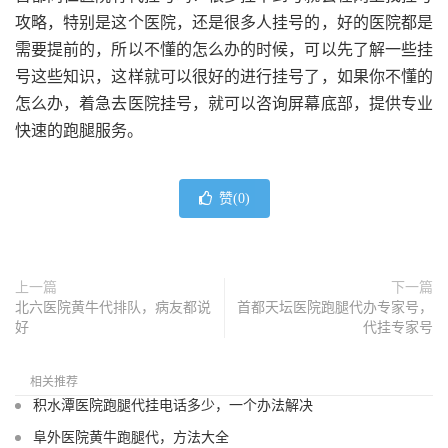
攻略，特别是这个医院，还是很多人挂号的，好的医院都是
需要提前的，所以不懂的怎么办的时候，可以先了解一些挂
号这些知识，这样就可以很好的进行挂号了，如果你不懂的
怎么办，着急去医院挂号，就可以咨询屏幕底部，提供专业
快速的跑腿服务。
赞(
0
)
上一篇
下一篇
北六医院黄牛代排队，病友都说
首都天坛医院跑腿代办专家号，
好
代挂专家号
相关推荐
积水潭医院跑腿代挂电话多少，一个办法解决
阜外医院黄牛跑腿代，方法大全