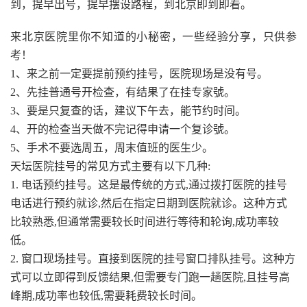
到，提早出号，提早摆设路程，到北京即到即看。
来北京医院里你不知道的小秘密，一些经验分享，只供参
考！
1、来之前一定要提前预约挂号，医院现场是没有号。
2、先挂普通号开检查，有结果了在挂专家號。
3、要是只复查的话，建议下午去，能节约时间。
4、开的检查当天做不完记得申请一个复诊號。
5、手术不要选周五，周末值班的医生少。
天坛医院挂号的常见方式主要有以下几种:
1. 电话预约挂号。这是最传统的方式,通过拨打医院的挂号
电话进行预约就诊,然后在指定日期到医院就诊。这种方式
比较熟悉,但通常需要较长时间进行等待和轮询,成功率较
低。
2. 窗口现场挂号。直接到医院的挂号窗口排队挂号。这种方
式可以立即得到反馈结果,但需要专门跑一趟医院,且挂号高
峰期,成功率也较低,需要耗费较长时间。