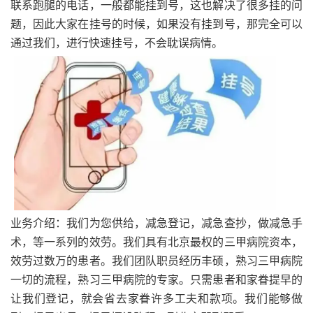
联系跑腿的电话，一般都能挂到号，这也解决了很多挂的问
题，因此大家在挂号的时候，如果没有挂到号，那完全可以
通过我们，进行快速挂号，不会耽误病情。
业务介绍：我们为您供给，减急登记，减急查抄，做减急手
术，等一系列的效劳。我们具有北京最权的三甲病院资本，
效劳过数万的患者。我们团队职员经历丰硕，熟习三甲病院
一切的流程，熟习三甲病院的专家。只需患者和家眷提早的
让我们登记，就会省去家眷许多工夫和款项。我们能够做