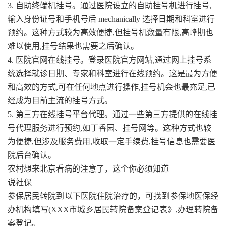
3. 自助终端机挂号。通过医院设立的自助挂号机进行挂号,
输入身份证号和手机号后 mechanically 选择日期和科室进行
预约。这种方式较为高效便捷,但挂号机数量有限,高峰期也
难以使用,挂号结果也需要之后确认。
4. 医院官网在线挂号。登录医院官方网站,通过网上挂号系
统选择就诊日期、专家和科室进行在线预约。这是最为方便
和高效的方式,可在任何地点进行操作,挂号机会也最充足,已
经成为目前主流的挂号方式。
5. 第三方在线挂号平台代理。通过一些第三方提供的在线挂
号代理服务进行预约,如丁香园、挂号网等。这种方式也较
为便捷,但涉及服务费用,收取一定手续费,挂号信息也需要医
院后台确认。
农村想来北京看病的注意了，这个你必须知道
说社保
参保居民转院到以下医院住院治疗的，可找到参保地医保经
办机构填写(XXX市城乡居民转院备案登记表》,办理转院备
案登记。