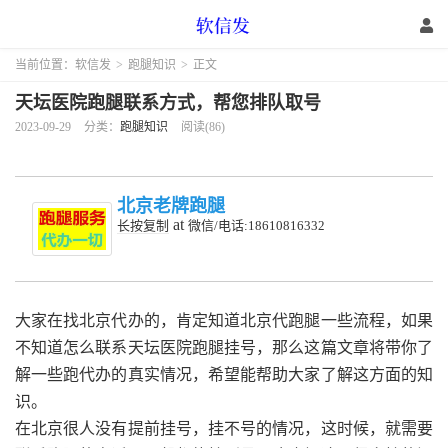
当前位置：
软信发
>
跑腿知识
>
正文
天坛医院跑腿联系方式，帮您排队取号
2023-09-29
分类：
跑腿知识
阅读(86)
北京老牌跑腿
at
长按复制
微信/电话:18610816332
大家在找北京代办的，肯定知道北京代跑腿一些流程，如果
不知道怎么联系天坛医院跑腿挂号，那么这篇文章将带你了
解一些跑代办的真实情况，希望能帮助大家了解这方面的知
识。
在北京很人没有提前挂号，挂不号的情况，这时候，就需要