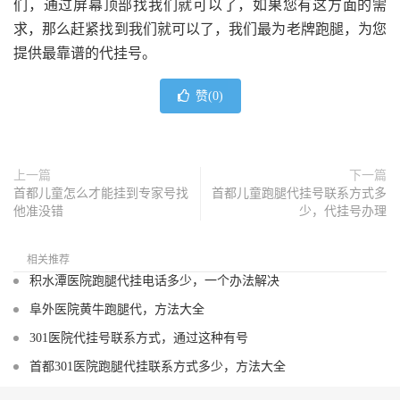
们，通过屏幕顶部找我们就可以了，如果您有这方面的需
求，那么赶紧找到我们就可以了，我们最为老牌跑腿，为您
提供最靠谱的代挂号。
赞(
0
)
上一篇
下一篇
首都儿童怎么才能挂到专家号找
首都儿童跑腿代挂号联系方式多
他准没错
少，代挂号办理
相关推荐
积水潭医院跑腿代挂电话多少，一个办法解决
阜外医院黄牛跑腿代，方法大全
301医院代挂号联系方式，通过这种有号
首都301医院跑腿代挂联系方式多少，方法大全