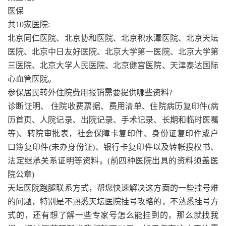
医保
共10家医院:
北京同仁医院、北京协和医院、北京积水潭医院、北京天坛
医院、北京中日友好医院、北京大学第一医院、北京大学第
三医院、北京大学人民医院、北京健宫医院、天津泰达国际
心血管医院。
参保居民转外住院费用报销需要提供哪些资料?
诊断证明、 住院收费票据、费用清单、住院病历复印件(病
历首页、人院记录、出院记录、手术记录、长期和临时医嘱
等)、转院审批表，社会保障卡复印件、身份证复印件或户
口簿复印件(未办身份证)、银行卡复印件以及转帐授权书、
法定继承关系证明等资料。(前四种医院出具的资料须盖医
院公章)
天坛医院跑腿联系方式，帮您快速解决这方面的一些挂号难
的问题，特别是不熟悉天坛医院挂号攻略的，不熟悉挂号方
式的，还有想了解一些专家号怎么能挂到的，那么就找我