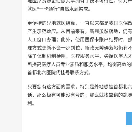
地医疗资源更便捷共享拥有了技术可行性。待到
就医“一卡通行”自然水到渠成。
更便捷的异地就医结算，一直以来都是我国医保改
产生示范效应。从目前来看，新规虽然落地，仍
人工窗口办理；此外，使用医保卡账户结算时，
理方式更新不会一步到位，新政无障碍落地仍有不
除了体制机制梗阻，医疗服务水平、尖端医学人才
断提高医疗人员专业素质和服务水平，均衡高效的
首都北六医院代挂号联系方式，
只要您有这方面的需求，特别是外地想挂首都北
话，那么极有可能没有号的，那么就找靠谱的跑
利。