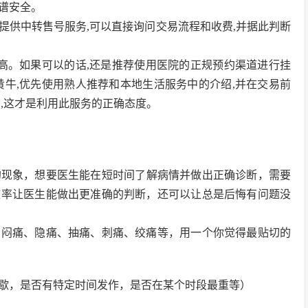
谱安全。
在提供中转售号服务,可以直接询问交易流程和收费,并据此判断
较高。如果可以的话,还是推荐使用医院的正规预约渠道进行挂
黄牛,优先使用熟人推荐和本地生活服务中的介绍,并在交易前
,这才是利用此服务的正确态度。
的现象，想要医生能在短时间了解病情并做出正确诊断，需要
效率让医生能做出更准确的判断，还可以让总是后悔有问题没
为闷痛、隐痛、抽痛、刺痛、绞痛等，用一个你觉得最贴切的
歇，是否有特定时间发作，是否在某个时段最重等）