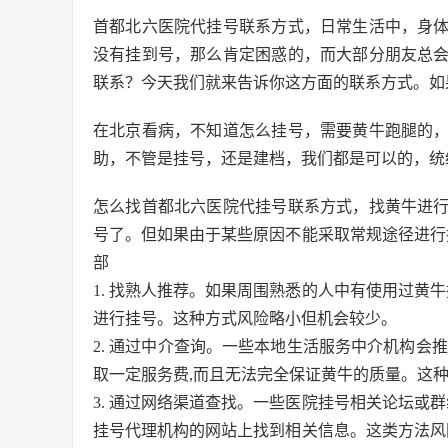
首都北六医院代挂号联系方式，日常生活中，身
没有挂到号，那么肯定困惑的，而大部分朋友总
联系？今天我们就来告诉你这方面的联系方式。如
在北京看病，不知道怎么挂号，需要黄牛跑腿的
助，不管是挂号，还是建档，我们都是可以的，统
怎么找首都北六医院代挂号联系方式，找黄牛进
号了。但如果由于某些原因不能采取常规途径进行
部
1. 找熟人推荐。如果周围熟悉的人中有使用过黄
进行挂号。这种方式风险略小但机会较少。
2. 通过中介查询。一些本地生活服务中介机构会
取一定服务费,而且无法完全保证黄牛的质量。这种
3. 通过网络渠道查找。一些医院挂号相关论坛或
挂号代理机构的网站上找到相关信息。这类方法风