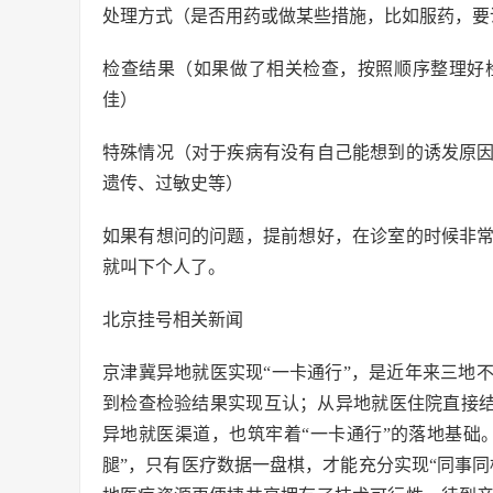
处理方式（是否用药或做某些措施，比如服药，要
检查结果（如果做了相关检查，按照顺序整理好
佳）
特殊情况（对于疾病有没有自己能想到的诱发原
遗传、过敏史等）
如果有想问的问题，提前想好，在诊室的时候非
就叫下个人了。
北京挂号相关新闻
京津冀异地就医实现“一卡通行”，是近年来三地
到检查检验结果实现互认；从异地就医住院直接结
异地就医渠道，也筑牢着“一卡通行”的落地基础
腿”，只有医疗数据一盘棋，才能充分实现“同事