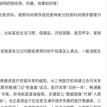
说明药物名称、剂量、效果如何等）
检查资料，按照时间顺序或检查种类分别按时间顺序整理为
因，比如某些生活习惯、保健品、月经周期、是否怀孕、家族
常容易紧张忘记问题或者想问却不知道怎么表达，一耽误医生
不断推进医疗资源共享的缩影。从三地医疗机构建立合作关系
算到普通门诊“免备案”试点，医疗改革“日拱一卒”，畅通着
。毕竟，异地就医直接报销，关键是让“数据跑路”代替“人跑
同标”。也正是得益于在信息互通中逐步完善的医疗数据库，三