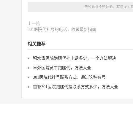
未经允许不得转载：
软信发
»
上一篇
301医院代挂号的电话，收藏最新指南
相关推荐
积水潭医院跑腿代挂电话多少，一个办法解决
阜外医院黄牛跑腿代，方法大全
301医院代挂号联系方式，通过这种有号
首都301医院跑腿代挂联系方式多少，方法大全