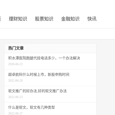
页
理财知识
股票知识
金融知识
快讯
热门文章
积水潭医院跑腿代挂电话多少，一个办法解决
2026-06-23
超卓航科什么时候上市，新股申购时间
2022-06-20
软文推广的好办法,好的软文推广办法
2022-06-23
什么是软文，软文有几种类型
2022-06-27