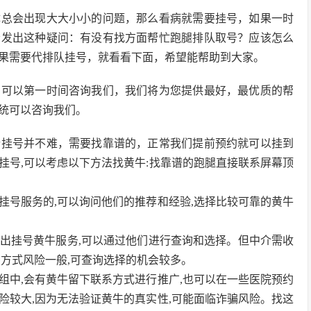
体总会出现大大小小的问题，那么看病就需要挂号，如果一时
会发出这种疑问：有没有找方面帮忙跑腿排队取号？应该怎么
果需要代排队挂号，就看看下面，希望能帮助到大家。
，可以第一时间咨询我们，我们将为您提供最好，最优质的帮
统可以咨询我们。
行挂号并不难，需要找靠谱的，正常我们提前预约就可以挂到
挂号,可以考虑以下方法找黄牛:找靠谱的跑腿直接联系屏幕顶
牛挂号服务的,可以询问他们的推荐和经验,选择比较可靠的黄牛
推出挂号黄牛服务,可以通过他们进行查询和选择。但中介需收
方式风险一般,可查询选择的机会较多。
群组中,会有黄牛留下联系方式进行推广,也可以在一些医院预约
险较大,因为无法验证黄牛的真实性,可能面临诈骗风险。找这