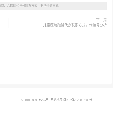
首都北六医院代挂号联系方式，非常快速方式
下一篇
儿童医院跑腿代办联系方式，代挂号分析
© 2010-2026
软信发
网站地图
闽ICP备2022007889号