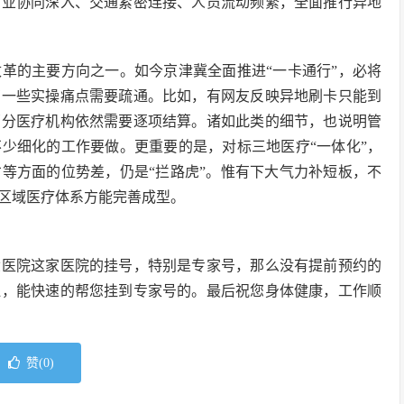
产业协同深入、交通紧密连接、人员流动频繁，全面推行异地
革的主要方向之一。如今京津冀全面推进“一卡通行”，必将
有一些实操痛点需要疏通。比如，有网友反映异地刷卡只能到
部分医疗机构依然需要逐项结算。诸如此类的细节，也说明管
少细化的工作要做。更重要的是，对标三地医疗“一体化”，
等方面的位势差，仍是“拦路虎”。惟有下大气力补短板，不
区域医疗体系方能完善成型。
六医院这家医院的挂号，特别是专家号，那么没有提前预约的
腿，能快速的帮您挂到专家号的。最后祝您身体健康，工作顺
赞(
0
)