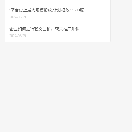
i茅台史上最大规模投放,计划投放44599瓶
2022-06-29
企业如何进行软文营销，软文推广知识
2022-06-29