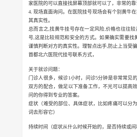
家医院的可以直接找屏幕顶部就可以了，非常的靠
4. 现场直面询问。在医院挂号现场会有个别黄牛
其真实性。
总而言之,找黄牛挂号存在一定风险,价格也往往
号,这是比较规范和安全的方式。如果确实需要找
谨慎判断对方的真实性。理智点出手,防止上当受骗
首都北六医院代挂号联系方式，
关于就诊问题：
门诊人很多，候诊1小时，问诊5分钟是非常常见
双方的配合，做足以下准备工作，不光可以提高
问的你得到专业的答案。
症状（难受的部位、具体症状，比如疼痛可以分
词去形容它）
持续时间（症状从什么时候开始的，是否持续或间