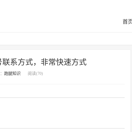
首
号联系方式，非常快速方式
：
跑腿知识
阅读(70)