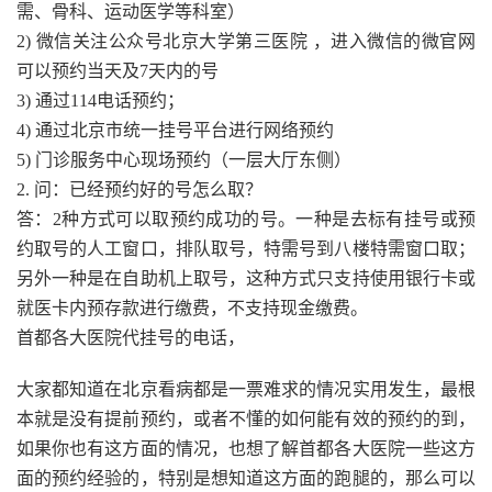
需、骨科、运动医学等科室）
2) 微信关注公众号北京大学第三医院 ，进入微信的微官网
可以预约当天及7天内的号
3) 通过114电话预约；
4) 通过北京市统一挂号平台进行网络预约
5) 门诊服务中心现场预约（一层大厅东侧）
2. 问：已经预约好的号怎么取？
答：2种方式可以取预约成功的号。一种是去标有挂号或预
约取号的人工窗口，排队取号，特需号到八楼特需窗口取；
另外一种是在自助机上取号，这种方式只支持使用银行卡或
就医卡内预存款进行缴费，不支持现金缴费。
首都各大医院代挂号的电话，
大家都知道在北京看病都是一票难求的情况实用发生，最根
本就是没有提前预约，或者不懂的如何能有效的预约的到，
如果你也有这方面的情况，也想了解首都各大医院一些这方
面的预约经验的，特别是想知道这方面的跑腿的，那么可以