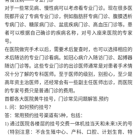
对于一些常见病、慢性病可以考虑看专业门诊。现在很多医
院都开设了专病专业门诊，例如脂肪肝专病门诊、腹膜透析
专病门诊、糖尿病门诊、盆底疾病门诊、高血压门诊等。患
者可以根据自己确诊的疾病名称，对号入座来医院的专家
号。
在医院做完手术以后，需要术后复查时，也可以选择相应的
术后随访的专业门诊看病。如冠心病介入随访门诊、起搏器
随访门诊等。这些专业门诊的出诊医师通常是对患者手术情
况十分了解的专科医师。至于医师的级别，别担心，至少是
高年资主治医师，还经常会有一些副主任医师出诊，而医院
的专家号费只是普通门诊的费用。
首都各大医院黄牛挂号，门诊常见问题解答,预约
1. 问：如何预约挂号？
答：常用预约挂号渠道有5种，包括：
1) 通过医院各楼层的挂号交费一体机挂当天和未来3天的号
（特别注意：不含生殖中心、产科、口腔、计划生育、特