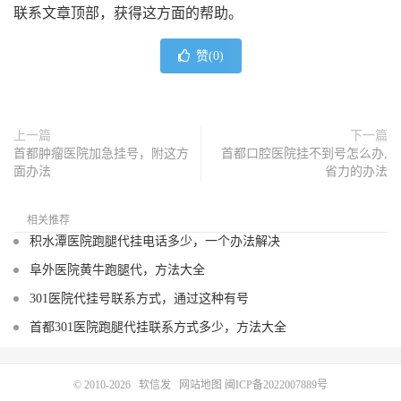
联系文章顶部，获得这方面的帮助。
赞(
0
)
上一篇
下一篇
首都肿瘤医院加急挂号，附这方
首都口腔医院挂不到号怎么办,
面办法
省力的办法
相关推荐
积水潭医院跑腿代挂电话多少，一个办法解决
阜外医院黄牛跑腿代，方法大全
301医院代挂号联系方式，通过这种有号
首都301医院跑腿代挂联系方式多少，方法大全
© 2010-2026
软信发
网站地图
闽ICP备2022007889号