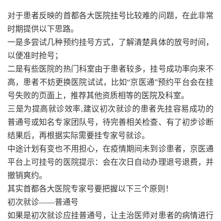
对于患者反映的首都各大医院挂号比较难的问题，在此非常
时期提供以下思路。
一是多尝试几种预约挂号方式，了解清楚具体的放号时间，
以便准时抢号；
二是有些医院的热门科室由于患者较多，挂号成功率向来不
高，患者不妨更换医院试试，比如“京医通”预约平台会在挂
号失败的页面上，推荐其他资质相等的医院及科室。
三是为提高就诊效率,建议初次就诊的患者先挂容易成功的
普通号或知名专家团队号，待完善相关检查、有了初步诊断
结果后，再根据实际需要挂专家号就诊。
中途计划有变也不用担心，在疫情期间未到诊患者，京医通
平台上可挂号的医院提示：会在次日自动办理退号退费，并
撤销爽约。
其实首都各大医院专家号要把握以下三个原则！
初次就诊——普通号
如果是初次就诊应挂普通号，让主治医师对患者的病情进行