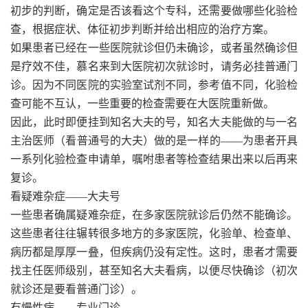
初步的判断，确定是否该看这个专科，还需要做哪些化验检
查，根据症状、体征初步判断并给出相应的治疗方案。
如果患者已经在一些医院就诊但仍未确诊，或者虽然确诊但
是疗效不佳，慕名来到大医院初次就诊时，请务必挂普通门
诊。因为不同医院的实验室试剂不同，参考值不同，化验检
查可能不互认，一些重要的检查需要在大医院重新做。
因此，此时即便挂到知名大夫的号，知名大夫能做的与一名
主治医师（看普通号的大夫）做的是一样的——为患者开具
一系列化验检查申请单，嘱咐患者等检查结果出来以后再来
复诊。
看疑难杂症——大夫号
一些患者确属疑难杂症，在多家医院就诊后仍然不能确诊。
这些患者往往辗转很多地方的多家医院，化验单、检查单、
病历都是厚厚一叠，但疾病仍没有定性。这时，患者才需要
找主任医师级别，甚至知名大夫看病，以便尽快确诊（初次
就诊还是要看普通门诊）。
有慢性病——专业门诊