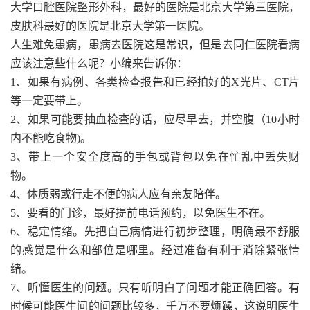
大学口腔医院整形外科，最好的医院是北京大学第三医院，
皮肤科最好的医院是北京大学第一医院。
人生难免患病，患病去医院这是常识，但是去同仁医院看病
应该注意些什么呢？小编来告诉你：
1、如果有病例、各类检查报告和已经拍好的X光片、CT片
等一定要带上。
2、如果可能要抽血检查的话，应尽早去，并空腹（10小时
内不能吃食物)。
3、带上一个安全度高的手包或背包以免在忙乱中丢失财
物。
4、体质弱或行走不便的病人应有亲友陪伴。
5、要看的门诊，最好提前电话预约，以免医生不在。
6、稳定情绪。先把自己病情进行初步整理，明确最不舒服
的感觉是什么和部位是哪里。经过准备有利于消除紧张情
绪。
7、听懂医生的问题。只有听明白了问题才能正确回答。有
时候可能医生问的问题比较多，千万不要烦躁，这说明医生