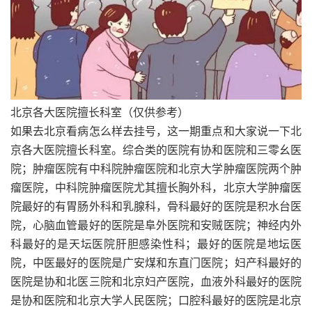
北京各大医院擅长科室（仅供参考）
如果去北京看病怎么样去挂号，这一期重点和大家说一下北
京各大医院擅长科室。综合类的医院有协和医院和三零幺医
院；肿瘤医院有中科院肿瘤医院和北京大学肿瘤医院两个肿
瘤医院，中科院肿瘤医院尤其擅长胸外科，北京大学肿瘤医
院最好的有胃肠外科和乳腺科，骨科最好的医院是积水台医
院，心脑血管最好的医院是阜外医院和安贼医院；神经内外
科最好的是天坛医院肝胆感染性科；最好的医院是地坛医
院，中医最好的医院是广安煤和东直门医院；妇产科最好的
医院是协和北医三院和北京妇产医院，血液外科最好的医院
是协和医院和北京大学人民医院；口腔科最好的医院是北京