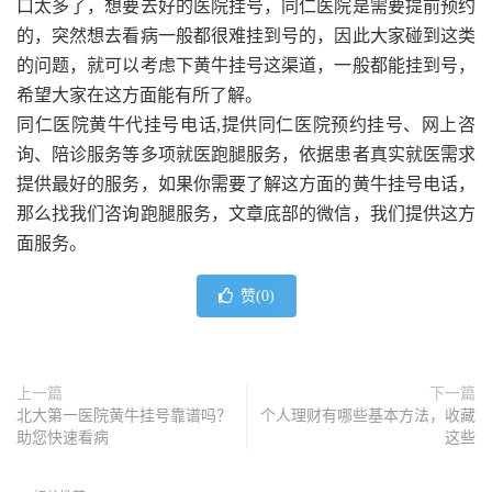
口太多了，想要去好的医院挂号，同仁医院是需要提前预约
的，突然想去看病一般都很难挂到号的，因此大家碰到这类
的问题，就可以考虑下黄牛挂号这渠道，一般都能挂到号，
希望大家在这方面能有所了解。
同仁医院黄牛代挂号电话,提供同仁医院预约挂号、网上咨
询、陪诊服务等多项就医跑腿服务，依据患者真实就医需求
提供最好的服务，如果你需要了解这方面的黄牛挂号电话，
那么找我们咨询跑腿服务，文章底部的微信，我们提供这方
面服务。
赞(
0
)
上一篇
下一篇
北大第一医院黄牛挂号靠谱吗？
个人理财有哪些基本方法，收藏
助您快速看病
这些