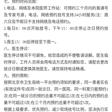
七、预约时间范围：
1.电话、网络及本院医师工作站：可预约三个月内的普通号
及专家号源，电话、网络预约挂号支持24小时服务(注：周
六日及节假日不支持网络及电话预约)。
2.每日8：00点开始放号，下午15：00点停止次日预约挂
号。
3.周五15：00后停挂至下周一。
八、医生停诊：
医生停诊情况不可避免，给您造成的不便敬请谅解。医生临
时停诊，工作人员将会用电话方式及时通知您，请配合更改
就诊日期或更换其他医生，请您保持电话畅通。
九、预约限制：
按照北京市卫生局统一平台预约须知的要求，同一患者实名
(有效证件号)在同一就诊日、同一医院、同一科室只能预约1
次;在同一就诊日的预约总量不可超过2次;在七日内的预约总
量不可超过3次;在三个月内预约总量不可超过5次。
根据上级要求，优先预约，减少现场挂号比例，坚决执行实