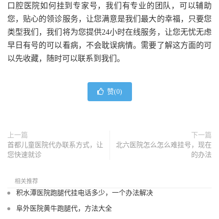
口腔医院如何挂到专家号，我们有专业的团队，可以辅助
您，贴心的领诊服务，让您满意是我们最大的幸福，只要您
类型我们，我们将为您提供24小时在线服务，让您无忧无虑
早日有号的可以看病，不会耽误病情。需要了解这方面的可
以先收藏，随时可以联系到我们。
赞(
0
)
上一篇
下一篇
首都儿童医院代办联系方式，让
北六医院怎么怎么难挂号，现在
您快速就诊
的办法
相关推荐
积水潭医院跑腿代挂电话多少，一个办法解决
阜外医院黄牛跑腿代，方法大全