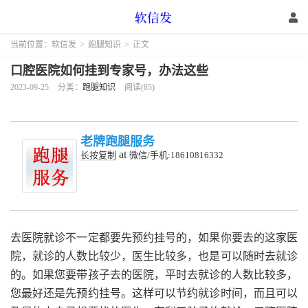
当前位置：
软信发
>
跑腿知识
>
正文
口腔医院如何挂到专家号，办法这些
2023-09-25
分类：
跑腿知识
阅读(85)
老牌跑腿服务
at
长按复制
微信/手机:18610816332
去医院就诊不一定都要先预约挂号的，如果你要去的这家医
院，就诊的人数比较少，医生比较多，也是可以随时去就诊
的。如果您要带孩子去的医院，平时去就诊的人数比较多，
您最好还是先预约挂号。这样可以节约就诊时间，而且可以