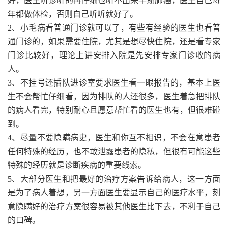
好，医生听诊听的再仔细也听不出来早期肺癌，医生自己每
年都做体检，否则自己听听就好了。
2、小毛病看普通门诊就可以了，有些有经验的医生也看普
通门诊的，如果需要住院，尤其是想尽快住院，还是看专家
门诊比较好，理论上讲安排入院是先安排专家门诊收的病
人。
3、不挂号还插队进诊室要求医生看一眼报告的，基本上医
生不会帮忙仔细看，因为排队的人还很多，医生着急把排队
的病人看完，特别耐心且愿意帮忙看的医生也有，但很难碰
到。
4、尽量不要隐瞒病史，医生和你互不相识，不会在意患者
任何特殊的经历，也不敢泄露患者的隐私，但很有可能这些
特殊的经历就是诊断疾病的重要线索。
5、大部分医生和把最好的治疗方案告诉给病人，这一方面
是为了病人着想，另一方面医生要显示自己的医疗水平，刻
意隐瞒好的治疗方案很容易被其他医生比下去，不利于自己
的口碑。