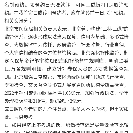
名制预约。如预约日无法就诊，可网上或拨打114取消预
约。在我院窗口或诊间预约者，应在就诊前一日取消预约。
相关资讯分享
北京市医保局相关负责人表示，北京着力构建“三横三纵”的
监管体系，逐步形成以法治为保障，信用为基础，多形式检
查、大数据监管为依托，政府监管、社会监督、行业自律、
个人守信相结合的全方位监管格局。北京强化智能监管，制
定医保基金智能审核知识库和智能监管规则库，明确13类
1.1万条规则明细，建立针对参保人员的16项数据筛查规
则。北京加强日常监管，市区两级医保部门通过飞行检查、
专项检查、交叉互查等形式开展定点医药机构全覆盖检查，
2022年拒付或追回医保基金1.65亿元。加强行政执法，全年
办理投诉举报218件，处罚款1.42亿元。
去口腔医院看病的几个注意点，很多人不以为然，但事实如
此。只供参考
1、如果经济上不考虑的话，能做检查还是尽量做检查比较