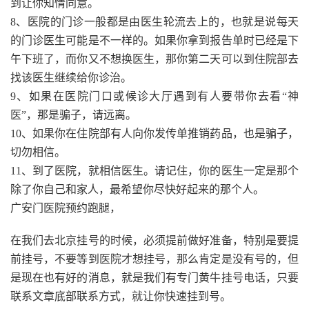
到让你知情同意。
8、医院的门诊一般都是由医生轮流去上的，也就是说每天
的门诊医生可能是不一样的。如果你拿到报告单时已经是下
午下班了，而你又不想换医生，那你第二天可以到住院部去
找该医生继续给你诊治。
9、如果在医院门口或候诊大厅遇到有人要带你去看“神
医”，那是骗子，请远离。
10、如果你在住院部有人向你发传单推销药品，也是骗子，
切勿相信。
11、到了医院，就相信医生。请记住，你的医生一定是那个
除了你自己和家人，最希望你尽快好起来的那个人。
广安门医院预约跑腿，
在我们去北京挂号的时候，必须提前做好准备，特别是要提
前挂号，不要等到医院才想挂号，那么肯定是没有号的，但
是现在也有好的消息，就是我们有专门黄牛挂号电话，只要
联系文章底部联系方式，就让你快速挂到号。