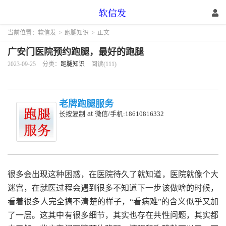
当前位置：
软信发
>
跑腿知识
>
正文
广安门医院预约跑腿，最好的跑腿
2023-09-25
分类：
跑腿知识
阅读(111)
老牌跑腿服务
at
长按复制
微信/手机:18610816332
很多会出现这种困惑，在医院待久了就知道，医院就像个大
迷宫，在就医过程会遇到很多不知道下一步该做啥的时候，
看着很多人完全搞不清楚的样子，“看病难”的含义似乎又加
了一层。这其中有很多细节，其实也存在共性问题，其实都