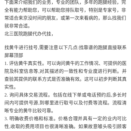
下面来介绍我们的业务，专业的团队，多年的跑腿经验，完
全有能力帮助您，可以帮助您排队取号，特别是专家号，非
常适合来京没时间的朋友，或第一次来看病的，那么找我们
就非常合适。
北三医院跑腿代办代挂，
找黄牛进行挂号,需要注意以下几点:找靠谱的跑腿直接联系
屏幕顶部
1. 评估黄牛真实性。可以询问黄牛的工作情况、可提供的医
院及科室信息等,对其描述的一致性和专业度进行判断。并
查验其提供的联系方式是否准确有效。这可以初步判断其真
实性。
2. 询问具体交易流程。包括在线下单或电话预约后,多长时
间内可提供号源,到哪里进行取号以及付费等流程。流程清
晰专业的黄牛比较可靠。
3. 明确收费价格和标准。价格合理并具有一定的业内可比
性,收取的费用项目也很清晰准确。如果故意噱头吸引顾客