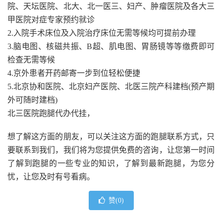
院、天坛医院、北大、北一医三、妇产、肿瘤医院及各大三
甲医院对症专家预约就诊
2.入院手术床位及入院治疗床位无需等候均可提前办理
3.脑电图、核磁共振、B超、肌电图、胃肠镜等等缴费即可
检查无需等候
4.京外患者开药邮寄一步到位轻松便捷
5.北京协和医院、北京妇产医院、北医三院产科建档(预产期
外可随时建档)
北三医院跑腿代办代挂，
想了解这方面的朋友，可以关注这方面的跑腿联系方式，只
要联系到我们，我们将为您提供免费的咨询，让您第一时间
了解到跑腿的一些专业的知识，了解到最新跑腿，为您分
忧，让您及时有号看病。
赞(
0
)