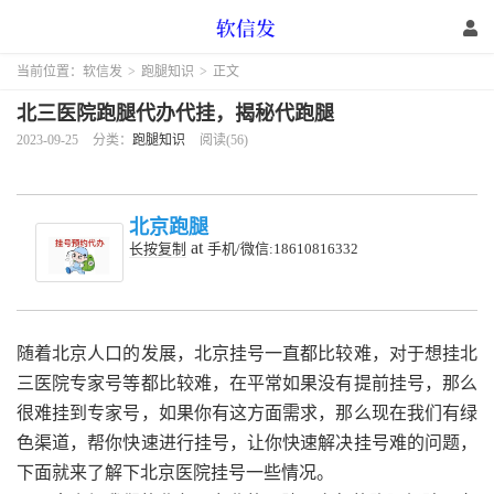
当前位置：
软信发
>
跑腿知识
>
正文
北三医院跑腿代办代挂，揭秘代跑腿
2023-09-25
分类：
跑腿知识
阅读(56)
北京跑腿
at
长按复制
手机/微信:18610816332
随着北京人口的发展，北京挂号一直都比较难，对于想挂北
三医院专家号等都比较难，在平常如果没有提前挂号，那么
很难挂到专家号，如果你有这方面需求，那么现在我们有绿
色渠道，帮你快速进行挂号，让你快速解决挂号难的问题，
下面就来了解下北京医院挂号一些情况。