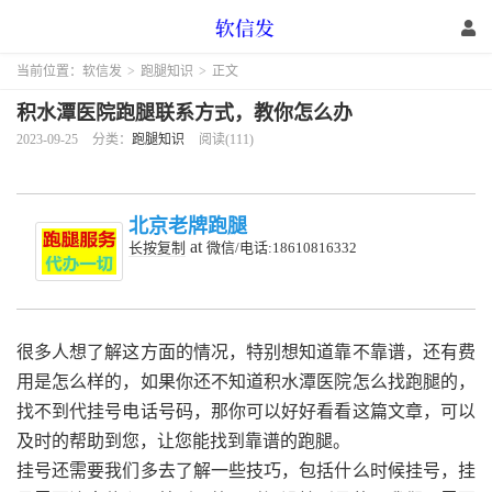
当前位置：
软信发
>
跑腿知识
>
正文
积水潭医院跑腿联系方式，教你怎么办
2023-09-25
分类：
跑腿知识
阅读(111)
北京老牌跑腿
at
长按复制
微信/电话:18610816332
很多人想了解这方面的情况，特别想知道靠不靠谱，还有费
用是怎么样的，如果你还不知道积水潭医院怎么找跑腿的，
找不到代挂号电话号码，那你可以好好看看这篇文章，可以
及时的帮助到您，让您能找到靠谱的跑腿。
挂号还需要我们多去了解一些技巧，包括什么时候挂号，挂