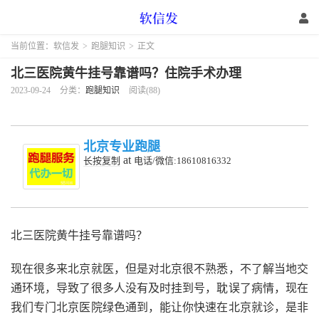
当前位置：
软信发
>
跑腿知识
>
正文
北三医院黄牛挂号靠谱吗？住院手术办理
2023-09-24
分类：
跑腿知识
阅读(88)
北京专业跑腿
at
长按复制
电话/微信:18610816332
北三医院黄牛挂号靠谱吗？
现在很多来北京就医，但是对北京很不熟悉，不了解当地交
通环境，导致了很多人没有及时挂到号，耽误了病情，现在
我们专门北京医院绿色通到，能让你快速在北京就诊，是非