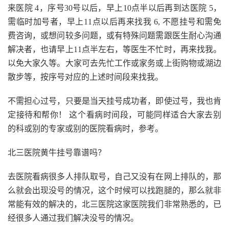
来医院 4，序号30号以后，早上10点半以后再到达医院 5，
需临时加号者，早上11点以后再来找我 6, 不愿挂号和需免
费咨询，或想问较多问题，或有特殊问题需跟医生耐心沟通
解决者，也请早上11点半左右，等医生不忙时，再来找我。
以免大家久等。大家可去先忙工作或家务或上街购物或湖边
散步等，按序号对应的上述时间段来找我。
不需担心过号，只要是当天挂号成功者，即使过号，我也肯
定接待和帮你！ 这个看病时间段，可能同样适合大家去别
的科或别的专家或别的医院看病时，参考。
北三医院黄牛挂号靠谱吗？
去医院看病很多人排队取号，自己又没有在网上排队的，那
么就会出现没号的情况，这个时候可以找跑腿的，那么就非
常能有效的解决的，北三医院这家医院我们非常熟悉的，已
经很多人通过我们解决没号的情况。