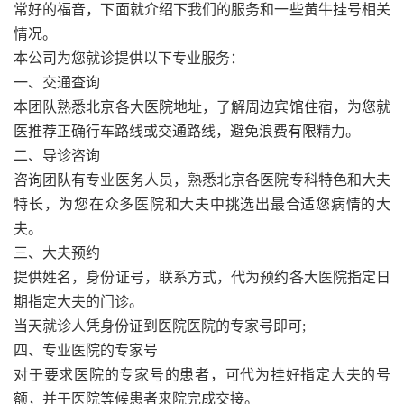
常好的福音，下面就介绍下我们的服务和一些黄牛挂号相关
情况。
本公司为您就诊提供以下专业服务：
一、交通查询
本团队熟悉北京各大医院地址，了解周边宾馆住宿，为您就
医推荐正确行车路线或交通路线，避免浪费有限精力。
二、导诊咨询
咨询团队有专业医务人员，熟悉北京各医院专科特色和大夫
特长，为您在众多医院和大夫中挑选出最合适您病情的大
夫。
三、大夫预约
提供姓名，身份证号，联系方式，代为预约各大医院指定日
期指定大夫的门诊。
当天就诊人凭身份证到医院医院的专家号即可;
四、专业医院的专家号
对于要求医院的专家号的患者，可代为挂好指定大夫的号
额，并于医院等候患者来院完成交接。