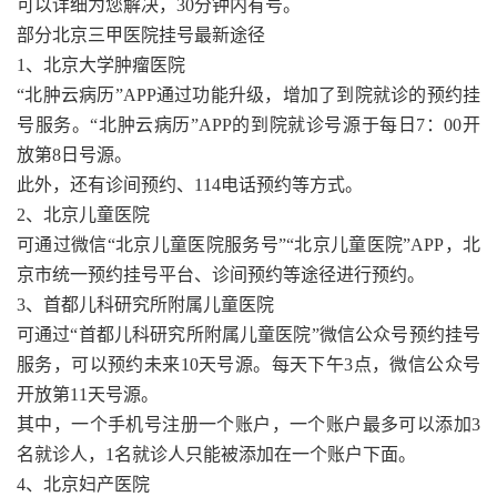
可以详细为您解决，30分钟内有号。
部分北京三甲医院挂号最新途径
1、北京大学肿瘤医院
“北肿云病历”APP通过功能升级，增加了到院就诊的预约挂
号服务。“北肿云病历”APP的到院就诊号源于每日7：00开
放第8日号源。
此外，还有诊间预约、114电话预约等方式。
2、北京儿童医院
可通过微信“北京儿童医院服务号”“北京儿童医院”APP，北
京市统一预约挂号平台、诊间预约等途径进行预约。
3、首都儿科研究所附属儿童医院
可通过“首都儿科研究所附属儿童医院”微信公众号预约挂号
服务，可以预约未来10天号源。每天下午3点，微信公众号
开放第11天号源。
其中，一个手机号注册一个账户，一个账户最多可以添加3
名就诊人，1名就诊人只能被添加在一个账户下面。
4、北京妇产医院