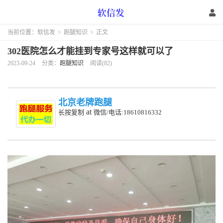
当前位置：
软信发
>
跑腿知识
>
正文
302医院怎么才能挂到专家号这样就可以了
2023-09-24
分类：
跑腿知识
阅读(82)
北京老牌跑腿
at
长按复制
微信/电话:18610816332