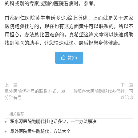
的科或别的专家或别的医院看病时，参考。
首都同仁医院黄牛电话多少,综上所述，上面就是关于这家
医院跑腿挂号的，现在也有这方面黄牛可以联系的，所以不
用担心，办法总比困难多的，真希望这篇文章可以快速帮助
找到就医的助手，让您快速就诊。最后祝您身体健康。
赞(
0
)
上一篇
下一篇
阜外医院代挂号的联系方式，30
首都各大医院跑腿代办代挂，可
分钟有号
以陪诊
相关推荐
积水潭医院跑腿代挂电话多少，一个办法解决
阜外医院黄牛跑腿代，方法大全