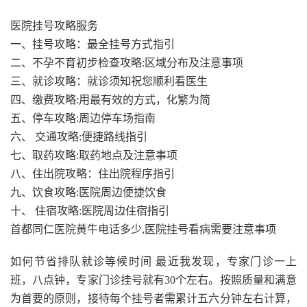
医院挂号攻略服务
一、挂号攻略：最全挂号方式指引
二、不孕不育初步检查攻略:区域分布及注意事项
三、就诊攻略：就诊须知祝您顺利看医生
四、缴费攻略:用最有效的方式，化繁为简
五、停车攻略:周边停车场指南
六、 交通攻略:便捷路线指引
七、取药攻略:取药地点及注意事项
八、住出院攻略：住出院程序指引
九、饮食攻略:医院周边便捷饮食
十、 住宿攻略:医院周边住宿指引
首都同仁医院黄牛电话多少,医院挂号看病需要注意事项
如何节省排队就诊等候时间 最近我发现，专家门诊一上
班，八点钟，专家门诊挂号就有30个左右。按照质量和满意
为首要的原则，接待每个挂号者需累计五六分钟左右计算，