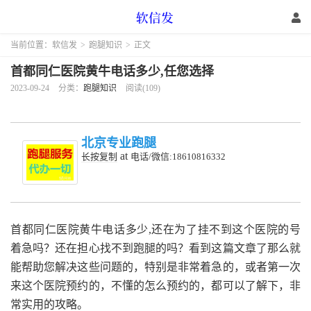
当前位置：
软信发
>
跑腿知识
>
正文
首都同仁医院黄牛电话多少,任您选择
2023-09-24
分类：
跑腿知识
阅读(109)
北京专业跑腿
at
长按复制
电话/微信:18610816332
首都同仁医院黄牛电话多少,还在为了挂不到这个医院的号
着急吗？还在担心找不到跑腿的吗？看到这篇文章了那么就
能帮助您解决这些问题的，特别是非常着急的，或者第一次
来这个医院预约的，不懂的怎么预约的，都可以了解下，非
常实用的攻略。