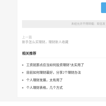
未经允许不得转载：
软信发
上一篇
新手怎么买理财，理财新人收藏
相关推荐
工资就那点应当如何投资理财?太实用了
目前如何理财最好，分享2个理财办法
个人理财发展，太有用了
个人理财表格，几个方式