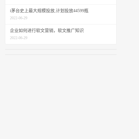
i茅台史上最大规模投放,计划投放44599瓶
2022-06-29
企业如何进行软文营销，软文推广知识
2022-06-29