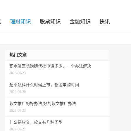
页
理财知识
股票知识
金融知识
快讯
热门文章
积水潭医院跑腿代挂电话多少，一个办法解决
2026-06-23
超卓航科什么时候上市，新股申购时间
2022-06-20
软文推广的好办法,好的软文推广办法
2022-06-23
什么是软文，软文有几种类型
2022-06-27