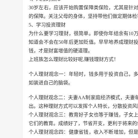
30岁左右，应该开始购置保障类保险，尤其是针
的保障。关注父母的身体，坚持带他们做定期体检
5、学习投资理财
为什么要学习理财，很简单。即使你年结余有10万，
知道会不会在50年后更加贬值。早早地养成理财
钱，才是财富增值的硬道理。
上班族怎么理财比较好呢,赚钱理财方式！
个人理财观念一：年轻时，钱多用于投资自己，
如装进自己的脑袋。
个人理财观念二：夫妻AA制家庭经济模式，夫妻
出。这种理财方式可以发挥个人特长，分散投资风
个人理财观念三：教育好子女也等于赚钱，子女
它们的教育。成绩好了，节省开支，更利于将来的
个人理财观念四：健康省钱，收入不断增加，但