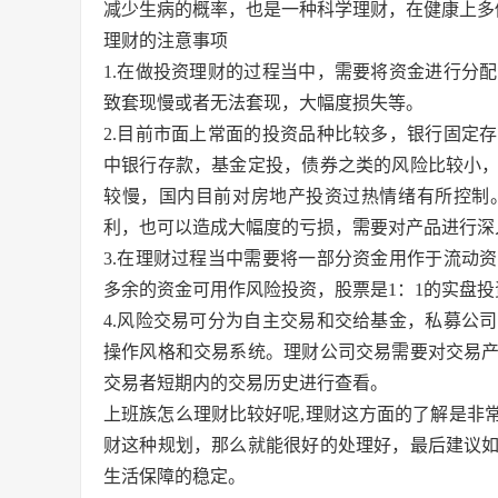
减少生病的概率，也是一种科学理财，在健康上多
理财的注意事项
1.在做投资理财的过程当中，需要将资金进行分
致套现慢或者无法套现，大幅度损失等。
2.目前市面上常面的投资品种比较多，银行固定
中银行存款，基金定投，债券之类的风险比较小
较慢，国内目前对房地产投资过热情绪有所控制
利，也可以造成大幅度的亏损，需要对产品进行深
3.在理财过程当中需要将一部分资金用作于流动
多余的资金可用作风险投资，股票是1：1的实盘
4.风险交易可分为自主交易和交给基金，私募公
操作风格和交易系统。理财公司交易需要对交易
交易者短期内的交易历史进行查看。
上班族怎么理财比较好呢,理财这方面的了解是非
财这种规划，那么就能很好的处理好，最后建议如
生活保障的稳定。