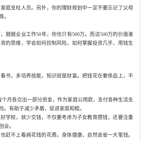
对家庭支柱人员。另外，你的理财规划中一定不要忘记了父母
等。
兢兢业业工作50年，你也只有500万。而这500万的价值谁
投资的思维，学会如何控制风险，如何掌握投资几乎，用钱生
多看书，多培养技能，知识就是财富。把钱花在奢侈品上，不
每个月各交出一部分资金，作为家庭公用款，支付各种生活支
险。有助于减少矛盾，促进家庭和睦。
上好学校，就少交钱，不仅要考虑为子女教育攒钱，还要注重
创业。
是也赶不上看病花钱的花费。身体健康，自然会省一大笔钱。