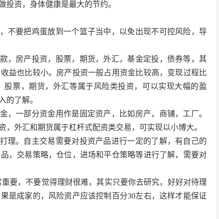
做投资，身体健康是最大的节约。
配，不要把鸡蛋放到一个篮子当中，以免出现不可控风险，导
存款，房产投资，股票，期货，外汇，基金定投，债券等，其
，收益也比较小。房产投资一般占用资金比较高，变现过程比
。股票，期货，外汇等属于风险类投资，可以实现大幅的盈
入的了解。
资金，一部分资金用作是固定资产，比如房产，商铺，工厂。
投资，外汇和期货属于杠杆式配资类交易，可实现以小博大。
司打理。自主交易需要对投资产品进行一定的了解，有自己的
产品，交易策略，仓位，进场和平仓策略等进行了解，需要对
常重要，不要觉得理财很难，其实只要你去研究，好好对待理
果是成家的，风险资产应该控制百分30左右，这样才能保证