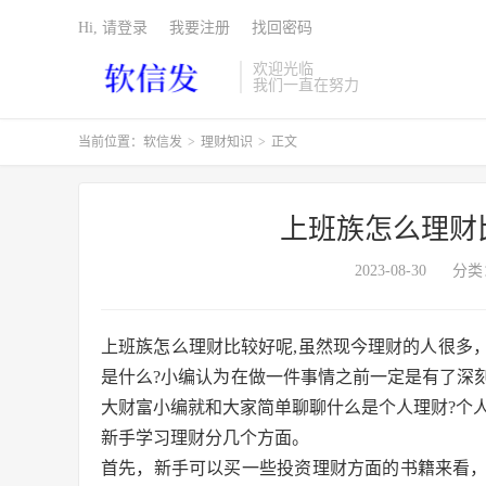
Hi, 请登录
我要注册
找回密码
欢迎光临
我们一直在努力
当前位置：
软信发
>
理财知识
>
正文
上班族怎么理财
2023-08-30
分类
上班族怎么理财比较好呢,虽然现今理财的人很多
是什么?小编认为在做一件事情之前一定是有了深
大财富小编就和大家简单聊聊什么是个人理财?个人
新手学习理财分几个方面。
首先，新手可以买一些投资理财方面的书籍来看