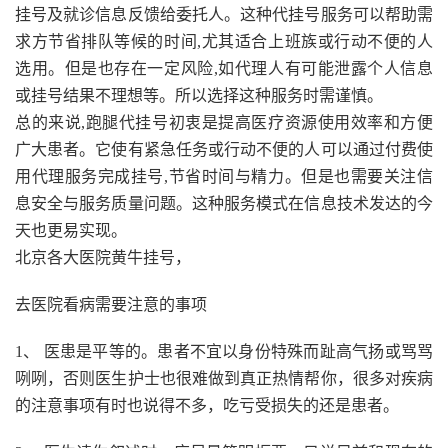
挂号及就诊信息反馈给委托人。这种代挂号服务可以帮助需
求方节省排队等候的时间,尤其适合上班族或行动不便的人
选用。但是也存在一定风险,如代理人有可能泄露个人信息
或挂号结果不理想等。所以选择这种服务时需谨慎。
总的来说,跑腿代挂号初衷是提高医疗资源使用效率和方便
广大患者。它使有紧急任务或行动不便的人可以通过付费使
用代理服务完成挂号,节省时间与精力。但是也需要关注信
息安全与服务质量问题。这种服务模式在信息技术发达的今
天也更易实现。
北京各大医院黄牛挂号，
去医院看病需要注意的事项
1、 医患是平等的。患者不宜以身份特殊而趾高气扬或骂骂
咧咧，否则医生护士也很难做到真正热情帮你，很多对疾病
的注意事项有时也说得不多，吃亏受损失的还是患者。