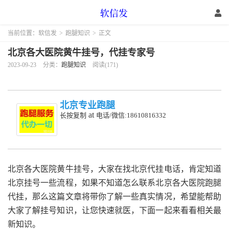
当前位置：
软信发
>
跑腿知识
>
正文
北京各大医院黄牛挂号，代挂专家号
2023-09-23
分类：
跑腿知识
阅读(171)
北京专业跑腿
at
长按复制
电话/微信:18610816332
北京各大医院黄牛挂号，大家在找北京代挂电话，肯定知道
北京挂号一些流程，如果不知道怎么联系北京各大医院跑腿
代挂，那么这篇文章将带你了解一些真实情况，希望能帮助
大家了解挂号知识，让您快速就医，下面一起来看看相关最
新知识。