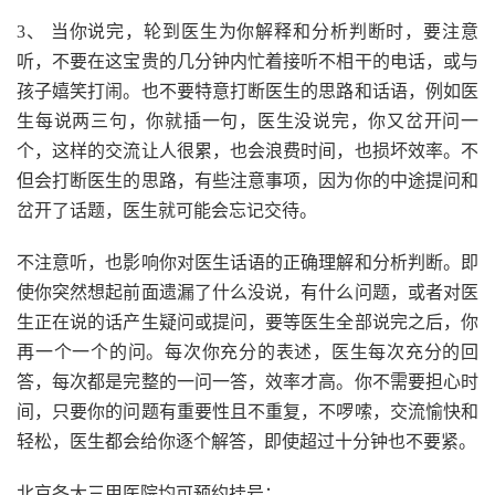
3、 当你说完，轮到医生为你解释和分析判断时，要注意
听，不要在这宝贵的几分钟内忙着接听不相干的电话，或与
孩子嬉笑打闹。也不要特意打断医生的思路和话语，例如医
生每说两三句，你就插一句，医生没说完，你又岔开问一
个，这样的交流让人很累，也会浪费时间，也损坏效率。不
但会打断医生的思路，有些注意事项，因为你的中途提问和
岔开了话题，医生就可能会忘记交待。
不注意听，也影响你对医生话语的正确理解和分析判断。即
使你突然想起前面遗漏了什么没说，有什么问题，或者对医
生正在说的话产生疑问或提问，要等医生全部说完之后，你
再一个一个的问。每次你充分的表述，医生每次充分的回
答，每次都是完整的一问一答，效率才高。你不需要担心时
间，只要你的问题有重要性且不重复，不啰嗦，交流愉快和
轻松，医生都会给你逐个解答，即使超过十分钟也不要紧。
北京各大三甲医院均可预约挂号：