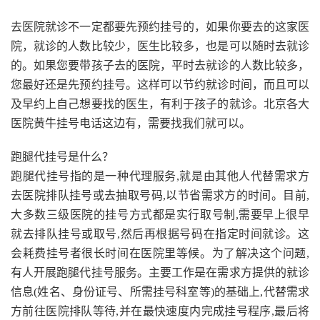
去医院就诊不一定都要先预约挂号的，如果你要去的这家医
院，就诊的人数比较少，医生比较多，也是可以随时去就诊
的。如果您要带孩子去的医院，平时去就诊的人数比较多，
您最好还是先预约挂号。这样可以节约就诊时间，而且可以
及早约上自己想要找的医生，有利于孩子的就诊。北京各大
医院黄牛挂号电话这边有，需要找我们就可以。
跑腿代挂号是什么？
跑腿代挂号指的是一种代理服务,就是由其他人代替需求方
去医院排队挂号或去抽取号码,以节省需求方的时间。目前,
大多数三级医院的挂号方式都是实行取号制,需要早上很早
就去排队挂号或取号,然后再根据号码在指定时间就诊。这
会耗费挂号者很长时间在医院里等候。为了解决这个问题,
有人开展跑腿代挂号服务。主要工作是在需求方提供的就诊
信息(姓名、身份证号、所需挂号科室等)的基础上,代替需求
方前往医院排队等待,并在最快速度内完成挂号程序,最后将