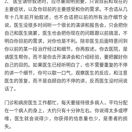
2、 医生请你叙述时，应尽量简明扼要，只说目前和现在的
主要症状，以及你目前的主要感受和你的需求。不合适从几
年十几年前开始叙述，也不合适把以前的所有治疗细节全
说，医生没很多时间听一个很长的演讲和报告会，只会把你
自己和医生搞累，医生也会把你现在的问题跟以前搞混，不
明白你目前的需求，对你也是不利。除非医生后面特意问到
你以前的某一段治疗经过和细节，你再叙述。你去医院，是
请医生帮你，而不是你去开演讲会和介绍经验，要把握好你
自己的目的。如果医生已经听明白了，也不需要重复的不停
的讲一个细节，你可以歇一口气，观察医生的反应，和注意
医生的答复，而不是自顾自的不停的讲，反而医生没时间说
话了。
门诊和病房医生工作都忙，每天要接待很多病人，平均分配
在一个病人的身上，大约只有十分钟左右。你说得太多或啰
嗦，医生就会说得少，你获得的信息量也少，是患者的损
失。